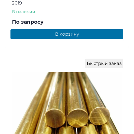
2019
В наличии
По запросу
В корзину
Быстрый заказ