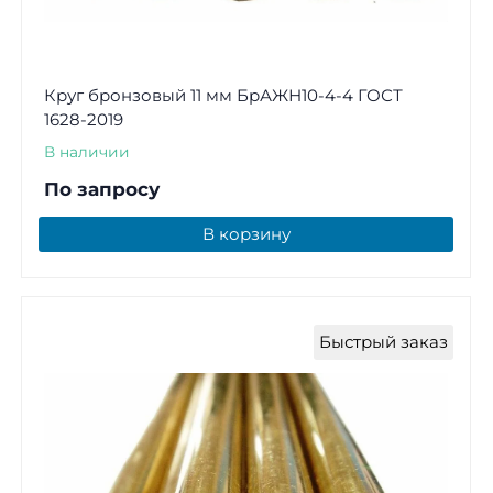
Круг бронзовый 11 мм БрАЖН10-4-4 ГОСТ
1628-2019
В наличии
По запросу
В корзину
Быстрый заказ