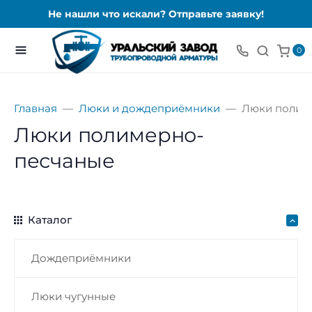
Не нашли что искали? Отправьте заявку!
0
Главная
Люки и дождеприёмники
Люки полим
Люки полимерно-
песчаные
Каталог
Дождеприёмники
Люки чугунные