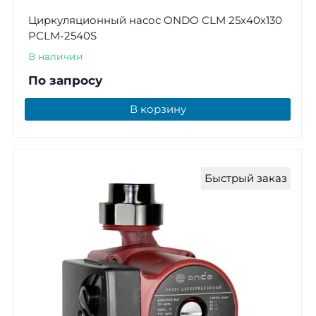
Циркуляционный насос ONDO СLM 25x40x130
PCLM-2540S
В наличии
По запросу
В корзину
Быстрый заказ