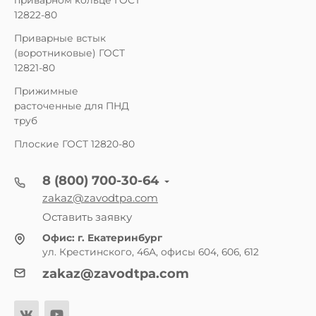
приварном кольце ГОСТ
12822-80
Приварные встык
(воротниковые) ГОСТ
12821-80
Прижимные
расточенные для ПНД
труб
Плоские ГОСТ 12820-80
8 (800) 700-30-64
zakaz@zavodtpa.com
Оставить заявку
Офис:
г. Екатеринбург
ул. Крестинского, 46А, офисы 604, 606, 612
zakaz@zavodtpa.com