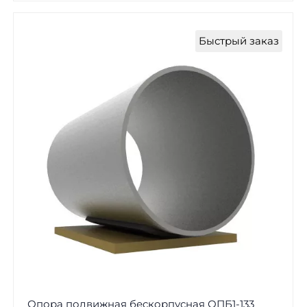
Быстрый заказ
Опора подвижная бескорпусная ОПБ1-133