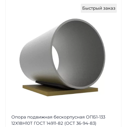
Быстрый заказ
Опора подвижная бескорпусная ОПБ1-133
12Х18Н10Т ГОСТ 14911-82 (ОСТ 36-94-83)