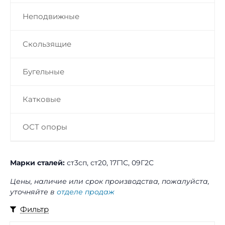
Неподвижные
Скользящие
Бугельные
Катковые
ОСТ опоры
Марки сталей:
ст3сп, ст20, 17Г1С, 09Г2С
Цены, наличие или срок производства, пожалуйста,
уточняйте в
отделе продаж
Фильтр