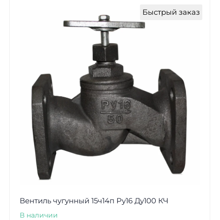
Быстрый заказ
Вентиль чугунный 15ч14п Ру16 Ду100 КЧ
В наличии