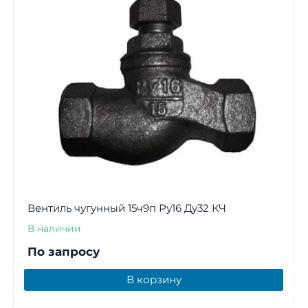
Вентиль чугунный 15ч9п Ру16 Ду32 КЧ
В наличии
По запросу
В корзину