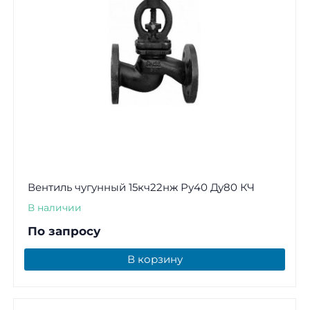
Вентиль чугунный 15кч22нж Ру40 Ду80 КЧ
В наличии
По запросу
В корзину