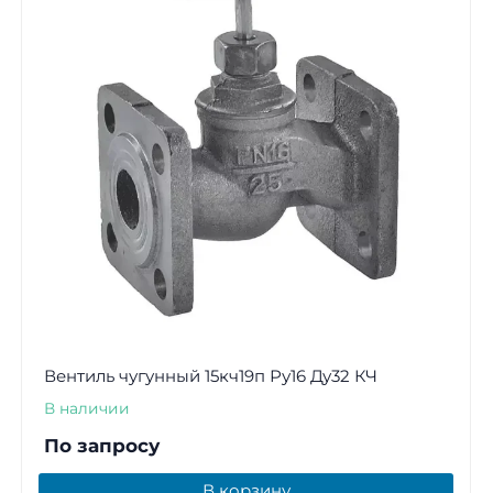
Вентиль чугунный 15кч19п Ру16 Ду32 КЧ
В наличии
По запросу
В корзину