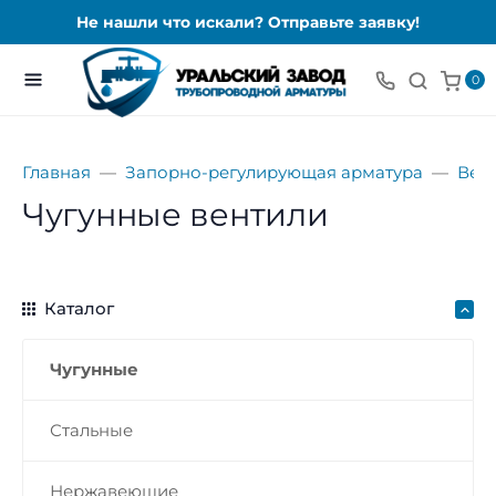
Не нашли что искали? Отправьте заявку!
0
Главная
Запорно-регулирующая арматура
Вен
Чугунные вентили
Каталог
Чугунные
Стальные
Нержавеющие