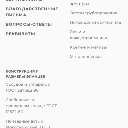
арматура
БЛАГОДАРСТВЕННЫЕ
Опоры трубопроводов
ПИСЬМА
Инженерная сантехника
ВОПРОСЫ-ОТВЕТЫ
Люки и
РЕКВИЗИТЫ
дождеприёмники
Крепёж и метизы
Металлопрокат
КОНСТРУКЦИЯ И
РАЗМЕРЫ ФЛАНЦЕВ
Сосудов и аппаратов
ГОСТ 28759.2-90
Свободные на
приварном кольце ГОСТ
12822-80
Приварные встык
(воротниковые) ГОСТ