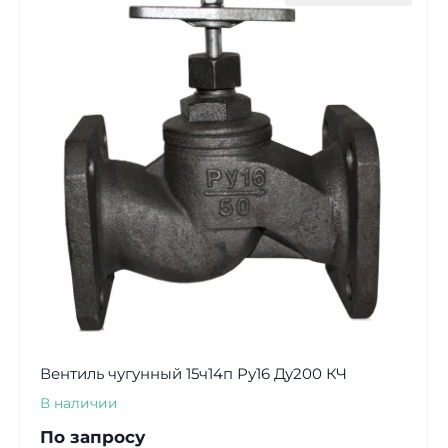
Вентиль чугунный 15ч14п Ру16 Ду200 КЧ
В наличии
По запросу