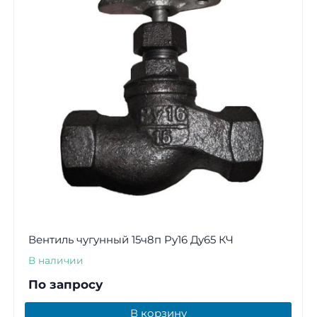
Вентиль чугунный 15ч8п Ру16 Ду65 КЧ
В наличии
По запросу
В корзину