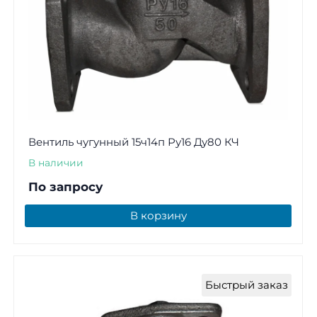
Вентиль чугунный 15ч14п Ру16 Ду80 КЧ
В наличии
По запросу
В корзину
Быстрый заказ