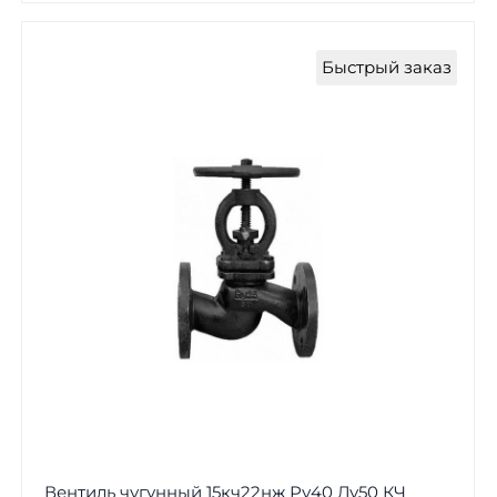
Быстрый заказ
Вентиль чугунный 15кч22нж Ру40 Ду50 КЧ