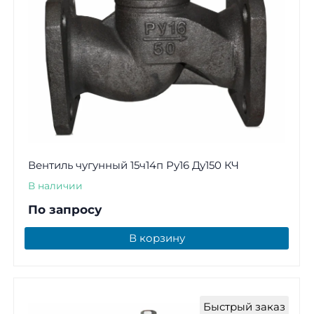
Вентиль чугунный 15ч14п Ру16 Ду150 КЧ
В наличии
По запросу
В корзину
Быстрый заказ