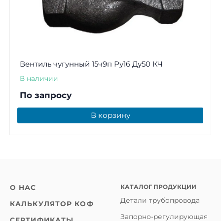
Вентиль чугунный 15ч9п Ру16 Ду50 КЧ
В наличии
По запросу
В корзину
КАТАЛОГ ПРОДУКЦИИ
О НАС
Детали трубопровода
КАЛЬКУЛЯТОР КОФ
Запорно-регулирующая
СЕРТИФИКАТЫ