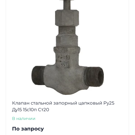
Клапан стальной запорный цапковый Ру25
Ду15 15с10п Ст20
В наличии
По запросу