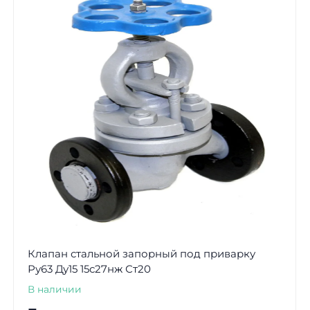
Клапан стальной запорный под приварку
Ру63 Ду15 15с27нж Ст20
В наличии