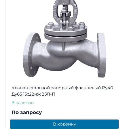
Клапан стальной запорный фланцевый Ру40
Ду65 15с22нж 25Л-П
В наличии
По запросу
В корзину