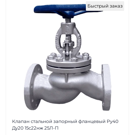
Быстрый заказ
Клапан стальной запорный фланцевый Ру40
Ду20 15с22нж 25Л-П