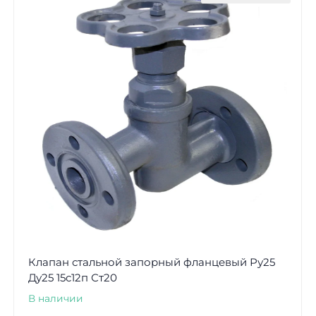
Клапан стальной запорный фланцевый Ру25
Ду25 15с12п Ст20
В наличии