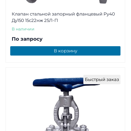
Клапан стальной запорный фланцевый Ру40
Ду150 15с22нж 25Л-П
В наличии
По запросу
В корзину
Быстрый заказ