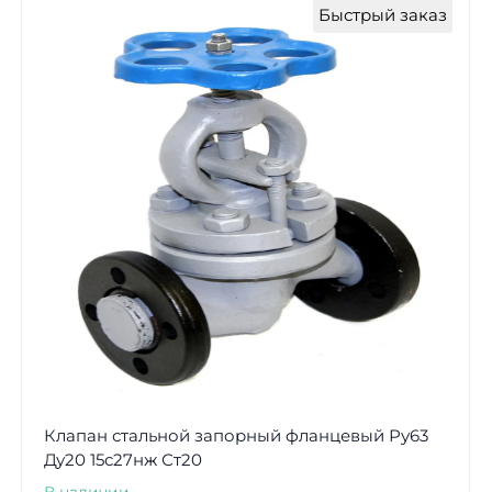
Быстрый заказ
Клапан стальной запорный фланцевый Ру63
Ду20 15с27нж Ст20