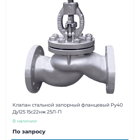
Клапан стальной запорный фланцевый Ру40
Ду125 15с22нж 25Л-П
В наличии
По запросу