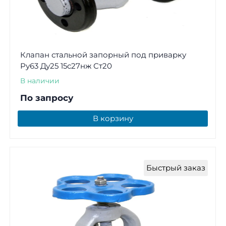
Клапан стальной запорный под приварку
Ру63 Ду25 15с27нж Ст20
В наличии
По запросу
В корзину
Быстрый заказ