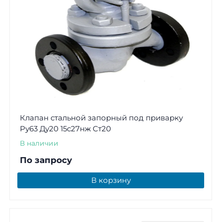
Клапан стальной запорный под приварку
Ру63 Ду20 15с27нж Ст20
В наличии
По запросу
В корзину