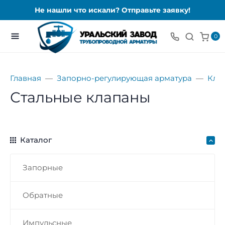
Не нашли что искали? Отправьте заявку!
0
Главная
Запорно-регулирующая арматура
Кла
Стальные клапаны
Каталог
Запорные
Обратные
Импульсные