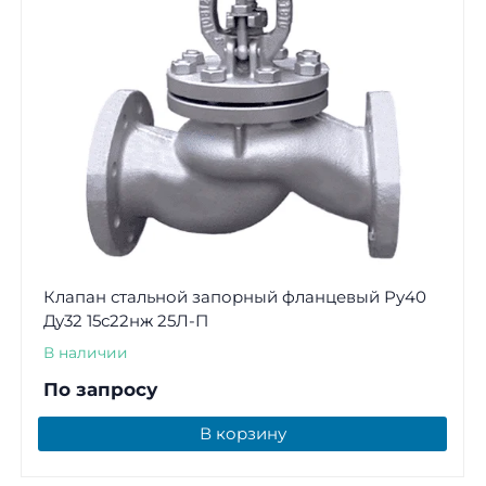
Клапан стальной запорный фланцевый Ру40
Ду32 15с22нж 25Л-П
В наличии
По запросу
В корзину