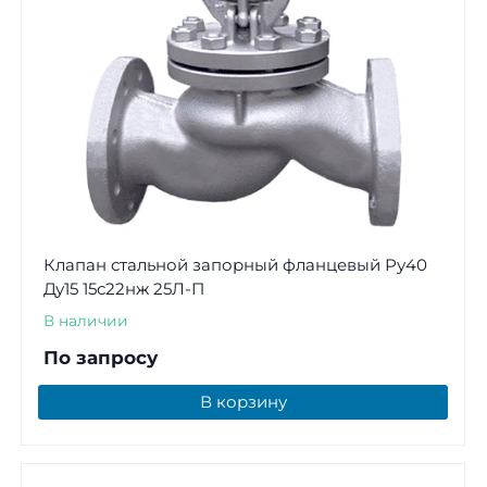
Клапан стальной запорный фланцевый Ру40
Ду15 15с22нж 25Л-П
В наличии
По запросу
В корзину