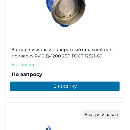
Затвор дисковый поворотный стальной под
приварку Ру10 Ду1200 25Л ГОСТ 12521-89
В наличии
По запросу
В корзину
Быстрый заказ