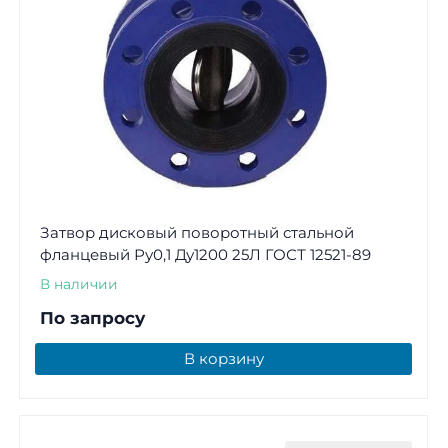
Затвор дисковый поворотный стальной
фланцевый Ру0,1 Ду1200 25Л ГОСТ 12521-89
В наличии
По запросу
В корзину