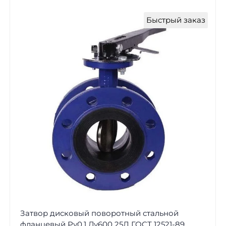
Быстрый заказ
Затвор дисковый поворотный стальной
фланцевый Ру0,1 Ду600 25Л ГОСТ 12521-89