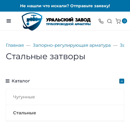
Не нашли что искали? Отправьте заявку!
0
Главная
Запорно-регулирующая арматура
Зат
Стальные затворы
Каталог
Чугунные
Стальные