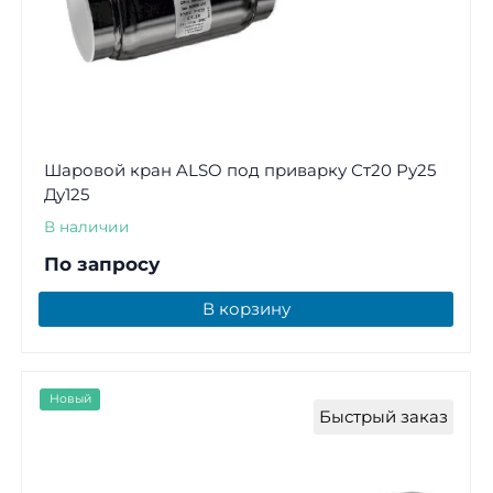
Шаровой кран ALSO под приварку Ст20 Ру25
Ду125
В наличии
По запросу
В корзину
Новый
Быстрый заказ