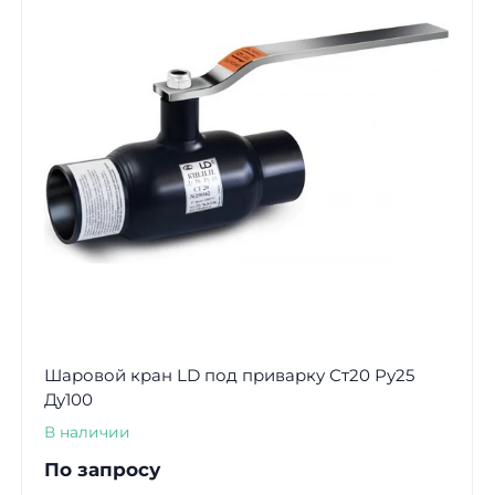
Шаровой кран LD под приварку Ст20 Ру25
Ду100
В наличии
По запросу