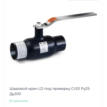
Шаровой кран LD под приварку Ст20 Ру25
Ду200
В наличии