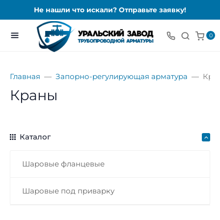
Не нашли что искали? Отправьте заявку!
0
Главная
Запорно-регулирующая арматура
Кра
Краны
Каталог
Шаровые фланцевые
Шаровые под приварку