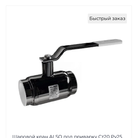
Быстрый заказ
Шаровой кран ALSO под приварку Ст20 Ру25