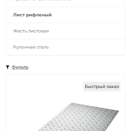
Лист рифленый
Жесть листовая
Рулонная сталь
Фильтр
Быстрый заказ