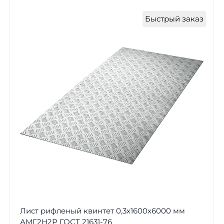
Быстрый заказ
Лист рифленый квинтет 0,3х1600х6000 мм
АМГ2Н2Р ГОСТ 21631-76