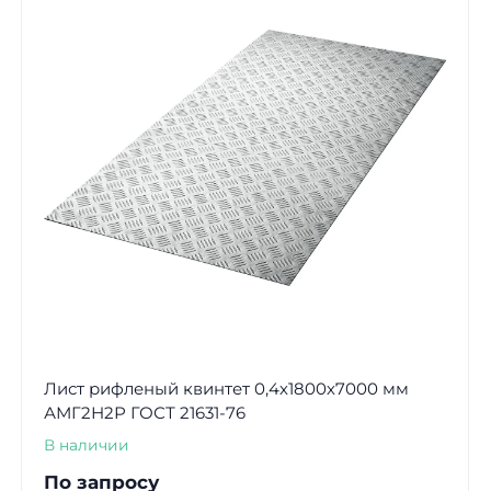
Лист рифленый квинтет 0,4х1800х7000 мм
АМГ2Н2Р ГОСТ 21631-76
В наличии
По запросу