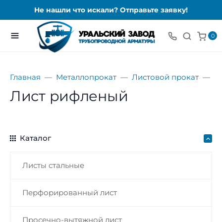
Не нашли что искали? Отправьте заявку!
0
Главная
Металлопрокат
Листовой прокат
Л
Лист рифленый
Каталог
Листы стальные
Перфорированный лист
Просечно-вытяжной лист