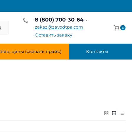
8 (800) 700-30-64
zakaz@zavodtpa.com
0
Оставить заявку
пец. цены (скачать прайс)
Контакты