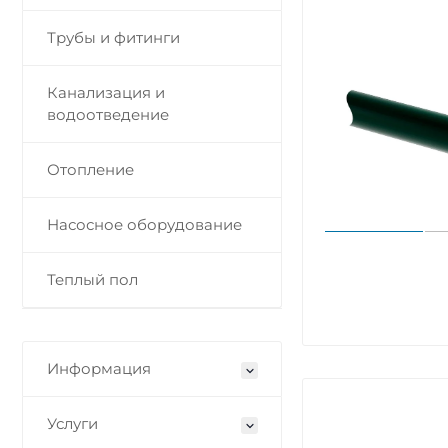
Трубы и фитинги
Канализация и
водоотведение
Отопление
Насосное оборудование
Теплый пол
Информация
Услуги