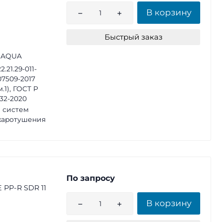
В корзину
Быстрый заказ
 AQUA
2.21.29-011-
07509-2017
м.1), ГОСТ Р
32-2020
 систем
жаротушения
По запросу
 PP-R SDR 11
В корзину