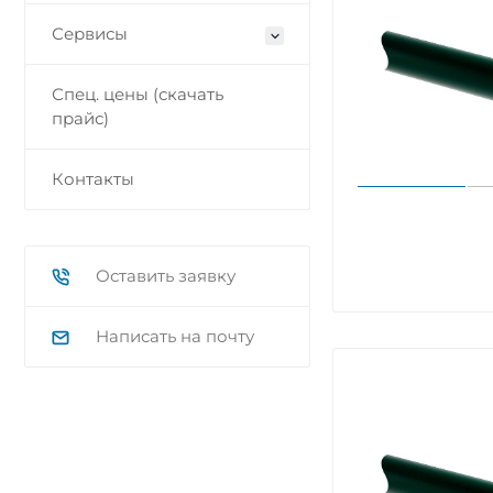
Сервисы
Спец. цены (скачать
прайс)
Контакты
Оставить заявку
Написать на почту