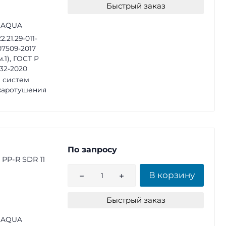
Быстрый заказ
 AQUA
2.21.29-011-
07509-2017
м.1), ГОСТ Р
32-2020
 систем
жаротушения
По запросу
PP-R SDR 11
В корзину
Быстрый заказ
 AQUA