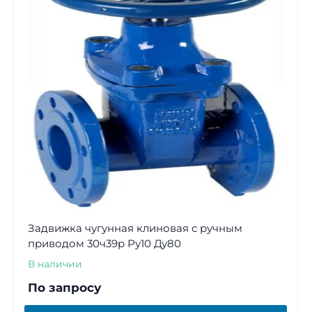
Задвижка чугунная клиновая с ручным
приводом 30ч39р Ру10 Ду80
В наличии
По запросу