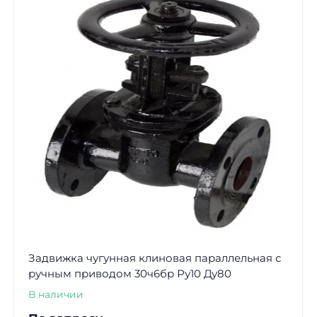
Задвижка чугунная клиновая параллельная с
ручным приводом 30ч6бр Ру10 Ду80
В наличии