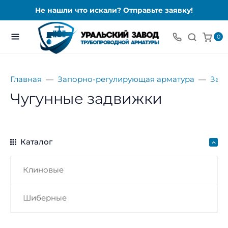
Не нашли что искали? Отправьте заявку!
0
Главная
Запорно-регулирующая арматура
Зад
Чугунные задвижки
Каталог
Клиновые
Шиберные