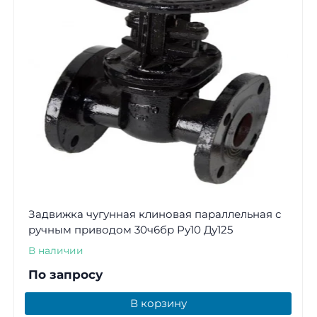
Задвижка чугунная клиновая параллельная с
ручным приводом 30ч6бр Ру10 Ду125
В наличии
По запросу
В корзину