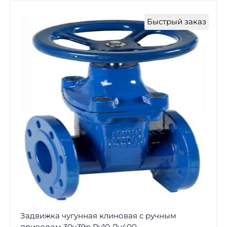
Быстрый заказ
Задвижка чугунная клиновая с ручным
приводом 30ч39р Ру10 Ду400