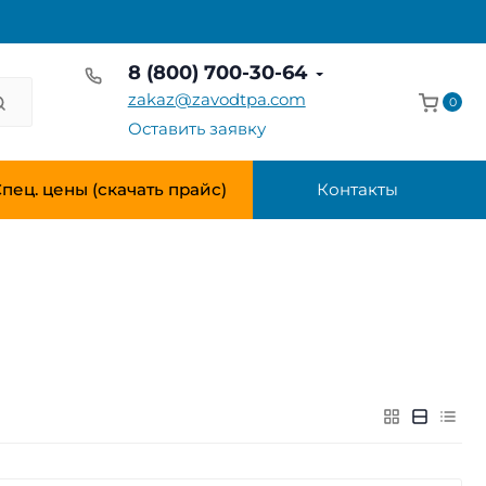
8 (800) 700-30-64
zakaz@zavodtpa.com
0
Оставить заявку
пец. цены (скачать прайс)
Контакты