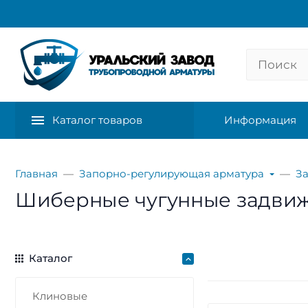
Каталог товаров
Информация
Главная
Запорно-регулирующая арматура
З
Шиберные чугунные задви
Каталог
Клиновые