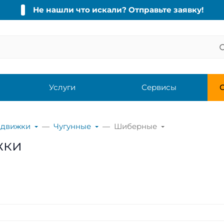
Не нашли что искали? Отправьте заявку!
Услуги
Сервисы
С
адвижки
Чугунные
Шиберные
жки