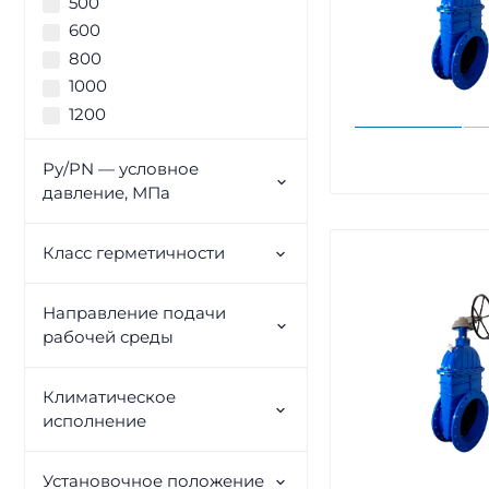
500
600
800
1000
1200
Ру/PN — условное
давление, МПа
Класс герметичности
Направление подачи
рабочей среды
Климатическое
исполнение
Установочное положение