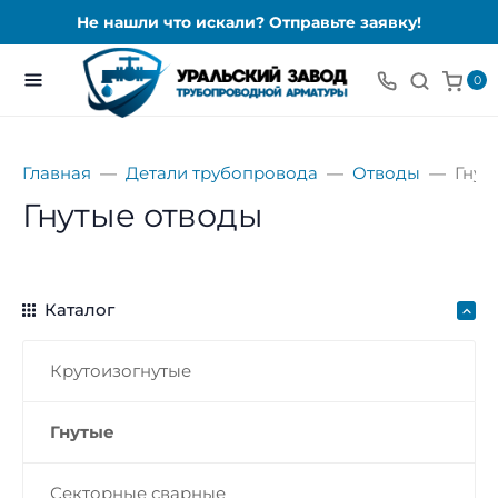
Не нашли что искали? Отправьте заявку!
0
Главная
Детали трубопровода
Отводы
Гнут
Гнутые отводы
Каталог
Крутоизогнутые
Гнутые
Секторные сварные