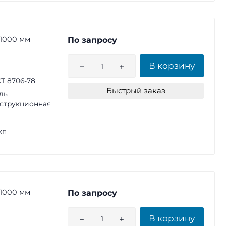
1000 мм
По запросу
В корзину
Т 8706-78
Быстрый заказ
ль
струкционная
кп
1000 мм
По запросу
В корзину