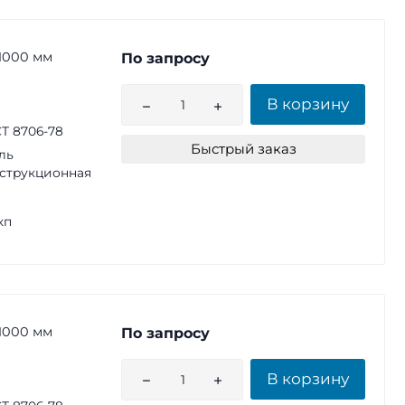
1000 мм
По запросу
В корзину
Т 8706-78
Быстрый заказ
ль
струкционная
кп
1000 мм
По запросу
В корзину