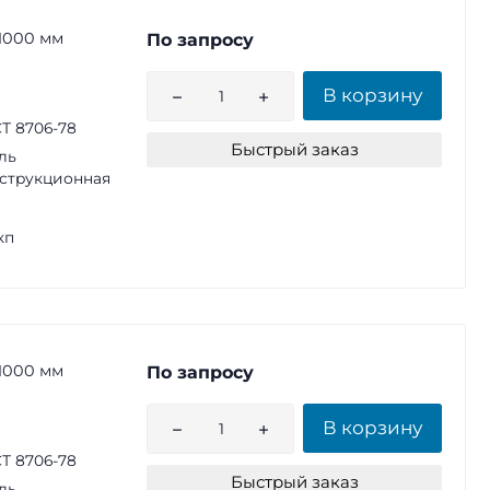
1000 мм
По запросу
В корзину
Т 8706-78
Быстрый заказ
ль
струкционная
кп
1000 мм
По запросу
В корзину
Т 8706-78
Быстрый заказ
ль