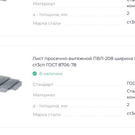
Материал
кон
2
a - толщина, мм
ст3
Марка стали
Лист просечно-вытяжной ПВЛ-208 ширина 
ст3сп ГОСТ 8706-78
В наличии
ГОС
Стандарт
Ста
Материал
кон
2
a - толщина, мм
ст3
Марка стали