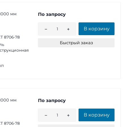
1000 мм
По запросу
В корзину
Т 8706-78
Быстрый заказ
ль
струкционная
кп
1000 мм
По запросу
В корзину
Т 8706-78