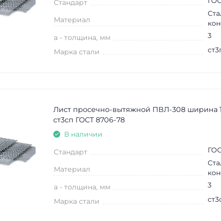
ГОС
Стандарт
Ста
Материал
кон
3
a - толщина, мм
ст3
Марка стали
Лист просечно-вытяжной ПВЛ-308 ширина 
ст3сп ГОСТ 8706-78
В наличии
ГОС
Стандарт
Ста
Материал
кон
3
a - толщина, мм
ст3
Марка стали