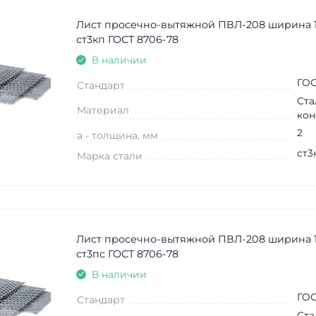
Лист просечно-вытяжной ПВЛ-208 ширина 
ст3кп ГОСТ 8706-78
В наличии
ГОС
Стандарт
Ста
Материал
кон
2
a - толщина, мм
ст3
Марка стали
Лист просечно-вытяжной ПВЛ-208 ширина 
ст3пс ГОСТ 8706-78
В наличии
ГОС
Стандарт
Ста