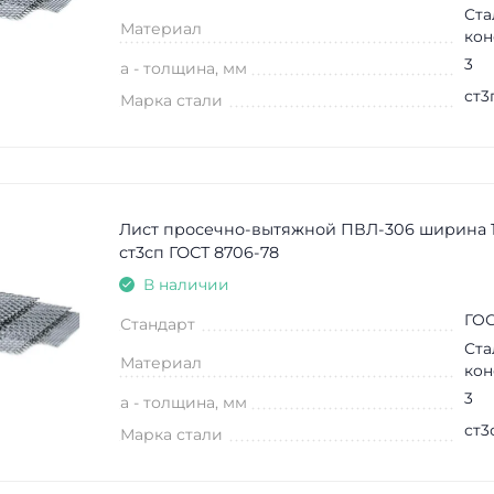
Ста
Материал
кон
3
a - толщина, мм
ст3
Марка стали
Лист просечно-вытяжной ПВЛ-306 ширина 
ст3сп ГОСТ 8706-78
В наличии
ГОС
Стандарт
Ста
Материал
кон
3
a - толщина, мм
ст3
Марка стали