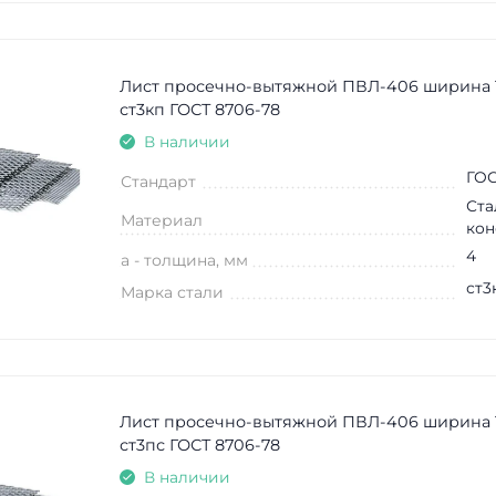
Лист просечно-вытяжной ПВЛ-406 ширина 
ст3кп ГОСТ 8706-78
В наличии
ГОС
Стандарт
Ста
Материал
кон
4
a - толщина, мм
ст3
Марка стали
Лист просечно-вытяжной ПВЛ-406 ширина 
ст3пс ГОСТ 8706-78
В наличии