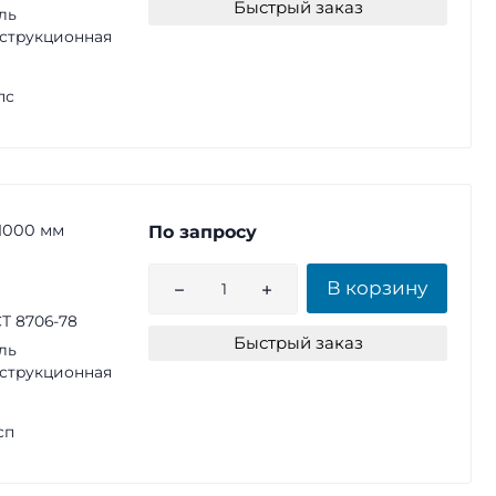
Быстрый заказ
ль
струкционная
пс
1000 мм
По запросу
В корзину
Т 8706-78
Быстрый заказ
ль
струкционная
сп