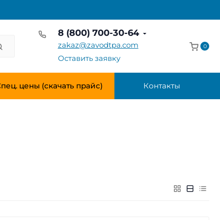
8 (800) 700-30-64
zakaz@zavodtpa.com
0
Оставить заявку
пец. цены (скачать прайс)
Контакты