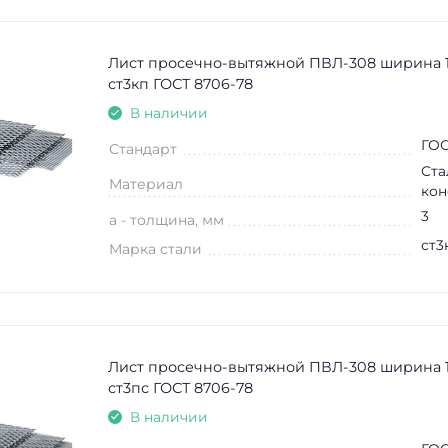
Лист просечно-вытяжной ПВЛ-308 ширина 
ст3кп ГОСТ 8706-78
В наличии
ГОС
Стандарт
Ста
Материал
кон
3
a - толщина, мм
ст3
Марка стали
Лист просечно-вытяжной ПВЛ-308 ширина 
ст3пс ГОСТ 8706-78
В наличии