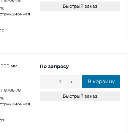
Т 8706-78
Быстрый заказ
ль
струкционная
пс
1000 мм
По запросу
В корзину
Т 8706-78
Быстрый заказ
ль
струкционная
сп