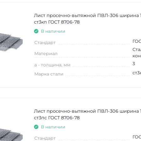
Лист просечно-вытяжной ПВЛ-306 ширина 
ст3кп ГОСТ 8706-78
В наличии
ГОС
Стандарт
Ста
Материал
кон
3
a - толщина, мм
ст3
Марка стали
Лист просечно-вытяжной ПВЛ-306 ширина 
ст3пс ГОСТ 8706-78
В наличии
ГОС
Стандарт