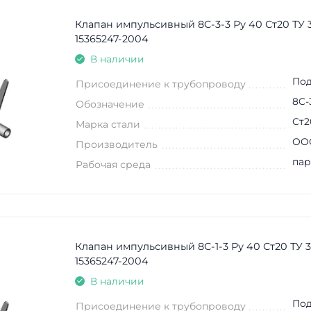
Клапан импульсивный 8C-3-3 Ру 40 Ст20 ТУ 
15365247-2004
В наличии
Под
Присоединение к трубопроводу
8C-
Обозначение
Ст2
Марка стали
ООО
Производитель
пар
Рабочая среда
Клапан импульсивный 8С-1-3 Ру 40 Ст20 ТУ 
15365247-2004
В наличии
Под
Присоединение к трубопроводу