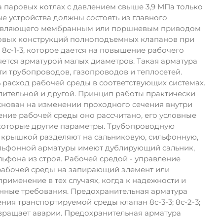
 паровых котлах с давлением свыше 3,9 МПа только
 устройства должны состоять из главного
, управляющего мембранным или поршневым приводом
повых конструкций полноподъемных клапанов при
 8с-1-3, которое дается на повышение рабочего
яется арматурой малых диаметров. Такая арматура
ти трубопроводов, газопроводов и теплосетей.
 расход рабочей среды в соответствующих системах.
лительной и другой. Принцип работы практически
, основан на изменении проходного сечения внутри
ение рабочей среды оно рассчитано, его условные
екоторые другие параметры. Трубопроводную
с крышкой разделяют на сальниковую, сильфонную,
льфонной арматуры имеют дублирующий сальник,
ьфона из строя. Рабочей средой - управление
рабочей среды на запирающий элемент или
именение в тех случаях, когда к надежности и
нные требования. Предохранительная арматура
ия транспортируемой среды клапан 8c-3-3; 8с-2-3;
твращает аварии. Предохранительная арматура