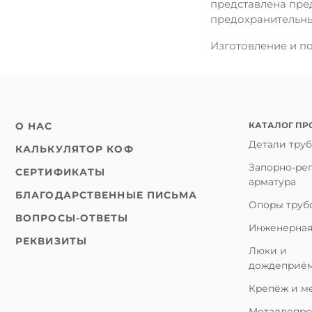
представлена пр
предохранительными
Изготовление и пос
КАТАЛОГ ПР
О НАС
Детали тру
КАЛЬКУЛЯТОР КОФ
Запорно-ре
СЕРТИФИКАТЫ
арматура
БЛАГОДАРСТВЕННЫЕ ПИСЬМА
Опоры труб
ВОПРОСЫ-ОТВЕТЫ
Инженерная
РЕКВИЗИТЫ
Люки и
дождеприё
Крепёж и м
Металлопро