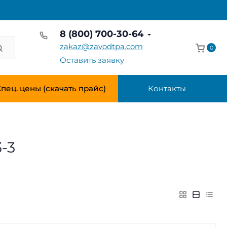
8 (800) 700-30-64
zakaz@zavodtpa.com
0
Оставить заявку
пец. цены (скачать прайс)
Контакты
-3