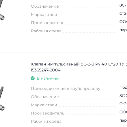
8С-
Обозначение
Ст2
Марка стали
ООО
Производитель
пар
Рабочая среда
Клапан импульсивный 8С-2-3 Ру 40 Ст20 ТУ 
15365247-2004
В наличии
Под
Присоединение к трубопроводу
8С-
Обозначение
Ст2
Марка стали
ООО
Производитель
пар
Рабочая среда