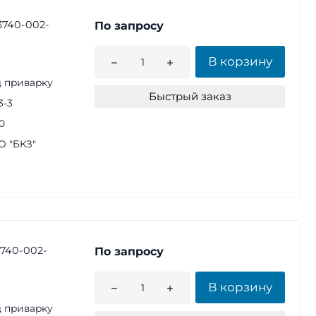
3740-002-
По запросу
В корзину
 приварку
Быстрый заказ
3-3
0
 "БКЗ"
3740-002-
По запросу
В корзину
 приварку