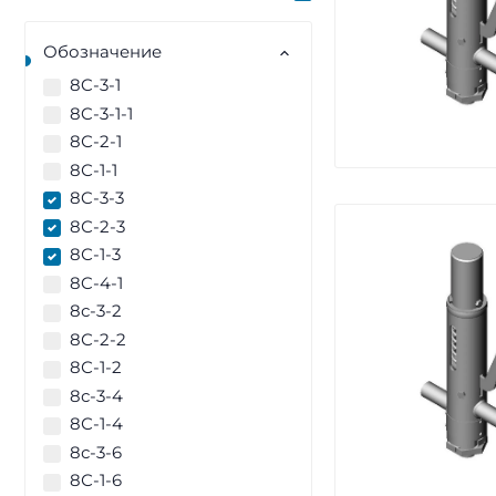
Обозначение
8C-3-1
8C-3-1-1
8С-2-1
8С-1-1
8C-3-3
8С-2-3
8С-1-3
8C-4-1
8с-3-2
8С-2-2
8С-1-2
8с-3-4
8С-1-4
8с-3-6
8С-1-6