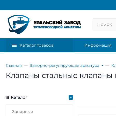
Каталог товаров
Информация
Главная
Запорно-регулирующая арматура
К
Клапаны стальные клапаны им
Каталог
Запорные