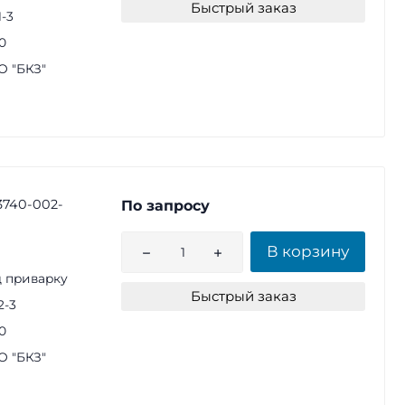
Быстрый заказ
1-3
0
 "БКЗ"
3740-002-
По запросу
В корзину
 приварку
Быстрый заказ
2-3
0
 "БКЗ"