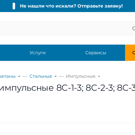
Не нашли что искали? Отправьте заявку!
Услуги
Сервисы
С
лапаны
Стальные
Импульсные
пульсные 8С-1-3; 8С-2-3; 8C-3