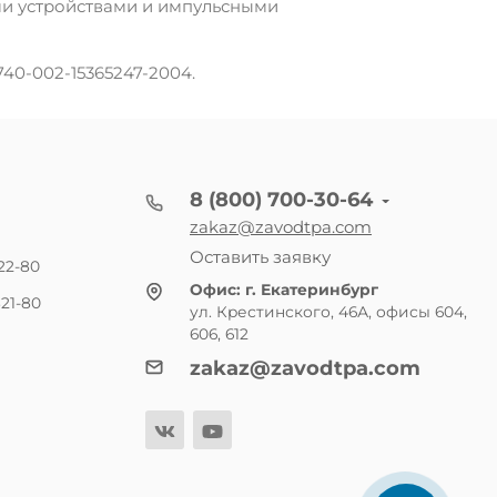
и устройствами и импульсными
740-002-15365247-2004.
8 (800) 700-30-64
zakaz@zavodtpa.com
Оставить заявку
22-80
Офис:
г. Екатеринбург
21-80
ул. Крестинского, 46А, офисы 604,
606, 612
zakaz@zavodtpa.com