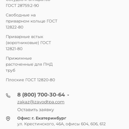
ГОСТ 28759.2-90
Свободные на
приварном кольце ГОСТ
12822-80
Приварные встык
(воротниковые) ГОСТ
12821-80
Прижимные
расточенные для ПНД
труб
Плоские ГОСТ 12820-80
8 (800) 700-30-64
zakaz@zavodtpa.com
Оставить заявку
Офис:
г. Екатеринбург
ул. Крестинского, 46А, офисы 604, 606, 612