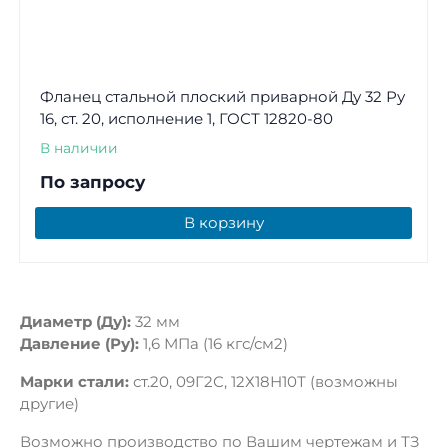
Фланец стальной плоский приварной Ду 32 Ру
16, ст. 20, исполнение 1, ГОСТ 12820-80
В наличии
По запросу
В корзину
Диаметр (Ду):
32 мм
Давление (Ру):
1,6 МПа (16 кгс/см2)
Марки стали:
ст.20, 09Г2С, 12Х18Н10Т (возможны
другие)
Возможно производство по Вашим чертежам и ТЗ