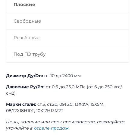
Плоские
Свободные
Резьбовые
Под ПЭ трубу
Диаметр Ду/Dn:
от 10 до 2400 мм
Давление Ру/Pn:
от 0,6 до 25,0 МПа (от 6 до 250 кгс/
см2)
Марки стали:
ст.3, ст.20, 09Г2С, 13ХФА, 15Х5М,
08/12Х18Н10Т, 10Х17Н13М2Т
Цены, наличие или срок производства, пожалуйста,
уточняйте в
отделе продаж