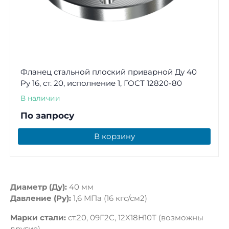
Фланец стальной плоский приварной Ду 40
Ру 16, ст. 20, исполнение 1, ГОСТ 12820-80
В наличии
По запросу
В корзину
Диаметр (Ду):
40 мм
Давление (Ру):
1,6 МПа (16 кгс/см2)
Марки стали:
ст.20, 09Г2С, 12Х18Н10Т (возможны
другие)