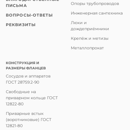
Опоры трубопроводов
ПИСЬМА
Инженерная сантехника
ВОПРОСЫ-ОТВЕТЫ
Люки и
РЕКВИЗИТЫ
дождеприёмники
Крепёж и метизы
Металлопрокат
КОНСТРУКЦИЯ И
РАЗМЕРЫ ФЛАНЦЕВ
Сосудов и аппаратов
ГОСТ 28759.2-90
Свободные на
приварном кольце ГОСТ
12822-80
Приварные встык
(воротниковые) ГОСТ
12821-80