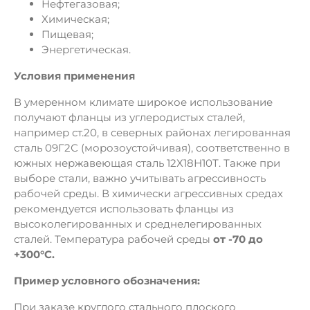
Нефтегазовая;
Химическая;
Пищевая;
Энергетическая.
Условия применения
В умеренном климате широкое использование
получают фланцы из углеродистых сталей,
например ст.20, в северных районах легированная
сталь 09Г2С (морозоустойчивая), соответственно в
южных нержавеющая сталь 12Х18Н10Т. Также при
выборе стали, важно учитывать агрессивность
рабочей среды. В химически агрессивных средах
рекомендуется использовать фланцы из
высоколегированных и среднелегированных
сталей. Температура рабочей среды
от -70 до
+300°C.
Пример условного обозначения:
При заказе круглого стального плоского