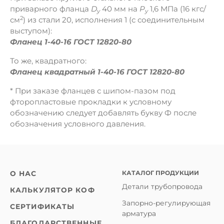
приварного фланца
D
40 мм на
Р
1,6 МПа (16 кгс/
y
у
2
см
) из стали 20, исполнения 1 (с соединительным
выступом):
Фланец 1-40-16 ГОСТ 12820-80
То же, квадратного:
Фланец квадратный 1-40-16 ГОСТ 12820-80
* При заказе фланцев с шипом-пазом под
фторопластовые прокладки к условному
обозначению следует добавлять букву Ф после
обозначения условного давления.
КАТАЛОГ ПРОДУКЦИИ
О НАС
Детали трубопровода
КАЛЬКУЛЯТОР КОФ
Запорно-регулирующая
СЕРТИФИКАТЫ
арматура
БЛАГОДАРСТВЕННЫЕ