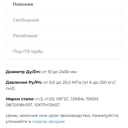
Плоские
Свободные
Резьбовые
Под ПЭ трубу
Диаметр Ду/Dn:
от 10 до 2400 мм
Давление Ру/Pn:
от 0,6 до 25,0 МПа (от 6 до 250 кгс/
см2)
Марки стали:
ст.3, ст.20, 09Г2С, 13ХФА, 15Х5М,
08/12Х18Н10Т, 10Х17Н13М2Т
Цены, наличие или срок производства, пожалуйста,
уточняйте в
отделе продаж