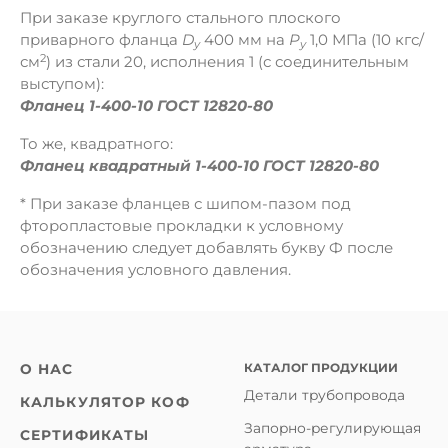
При заказе круглого стального плоского
приварного фланца
D
400 мм на
Р
1,0 МПа (10 кгс/
y
у
2
см
) из стали 20, исполнения 1 (с соединительным
выступом):
Фланец 1-400-10 ГОСТ 12820-80
То же, квадратного:
Фланец квадратный 1-400-10 ГОСТ 12820-80
* При заказе фланцев с шипом-пазом под
фторопластовые прокладки к условному
обозначению следует добавлять букву Ф после
обозначения условного давления.
КАТАЛОГ ПРОДУКЦИИ
О НАС
Детали трубопровода
КАЛЬКУЛЯТОР КОФ
Запорно-регулирующая
СЕРТИФИКАТЫ