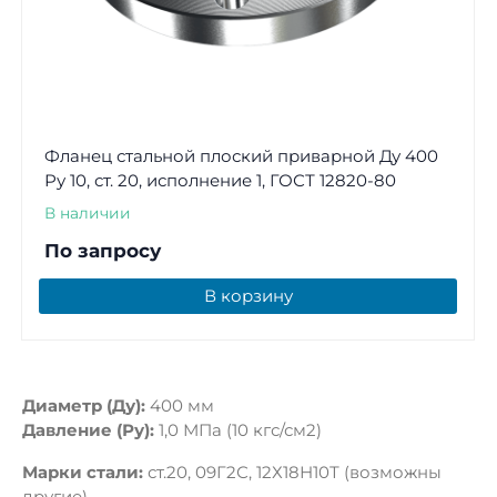
Фланец стальной плоский приварной Ду 400
Ру 10, ст. 20, исполнение 1, ГОСТ 12820-80
В наличии
По запросу
В корзину
Диаметр (Ду):
400 мм
Давление (Ру):
1,0 МПа (10 кгс/см2)
Марки стали:
ст.20, 09Г2С, 12Х18Н10Т (возможны
другие)