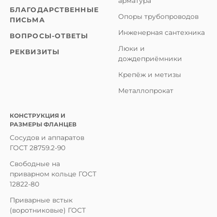
арматура
БЛАГОДАРСТВЕННЫЕ
Опоры трубопроводов
ПИСЬМА
Инженерная сантехника
ВОПРОСЫ-ОТВЕТЫ
Люки и
РЕКВИЗИТЫ
дождеприёмники
Крепёж и метизы
Металлопрокат
КОНСТРУКЦИЯ И
РАЗМЕРЫ ФЛАНЦЕВ
Сосудов и аппаратов
ГОСТ 28759.2-90
Свободные на
приварном кольце ГОСТ
12822-80
Приварные встык
(воротниковые) ГОСТ