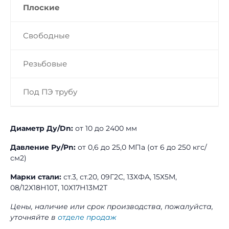
Плоские
Свободные
Резьбовые
Под ПЭ трубу
Диаметр Ду/Dn:
от 10 до 2400 мм
Давление Ру/Pn:
от 0,6 до 25,0 МПа (от 6 до 250 кгс/
см2)
Марки стали:
ст.3, ст.20, 09Г2С, 13ХФА, 15Х5М,
08/12Х18Н10Т, 10Х17Н13М2Т
Цены, наличие или срок производства, пожалуйста,
уточняйте в
отделе продаж