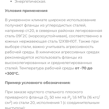
Энергетическая.
Условия применения
В умеренном климате широкое использование
получают фланцы из углеродистых сталей,
например ст.20, в северных районах легированная
сталь 09Г2С (морозоустойчивая), соответственно в
южных нержавеющая сталь 12Х18Н10Т. Также при
выборе стали, важно учитывать агрессивность
рабочей среды. В химически агрессивных средах
рекомендуется использовать фланцы из
высоколегированных и среднелегированных
сталей. Температура рабочей среды
от -70 до
+300°C.
Пример условного обозначения:
При заказе круглого стального плоского
приварного фланца
D
50 мм на
Р
1,6 МПа (16 кгс/
y
у
2
см
) из стали 20, исполнения 1 (с соединительным
выступом):