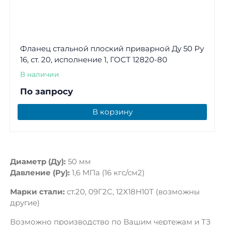
Фланец стальной плоский приварной Ду 50 Ру
16, ст. 20, исполнение 1, ГОСТ 12820-80
В наличии
По запросу
В корзину
Диаметр (Ду):
50 мм
Давление (Ру):
1,6 МПа (16 кгс/см2)
Марки стали:
ст.20, 09Г2С, 12Х18Н10Т (возможны
другие)
Возможно производство по Вашим чертежам и ТЗ