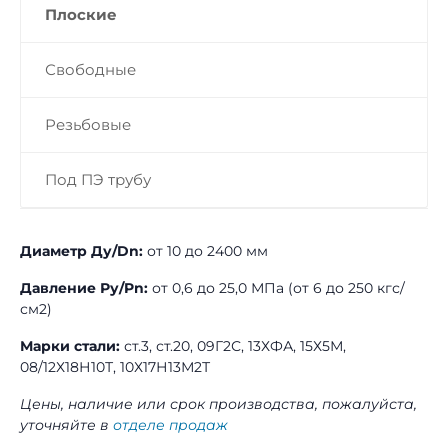
Плоские
Свободные
Резьбовые
Под ПЭ трубу
Диаметр Ду/Dn:
от 10 до 2400 мм
Давление Ру/Pn:
от 0,6 до 25,0 МПа (от 6 до 250 кгс/
см2)
Марки стали:
ст.3, ст.20, 09Г2С, 13ХФА, 15Х5М,
08/12Х18Н10Т, 10Х17Н13М2Т
Цены, наличие или срок производства, пожалуйста,
уточняйте в
отделе продаж