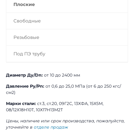
Плоские
Свободные
Резьбовые
Под ПЭ трубу
Диаметр Ду/Dn:
от 10 до 2400 мм
Давление Ру/Pn:
от 0,6 до 25,0 МПа (от 6 до 250 кгс/
см2)
Марки стали:
ст.3, ст.20, 09Г2С, 13ХФА, 15Х5М,
08/12Х18Н10Т, 10Х17Н13М2Т
Цены, наличие или срок производства, пожалуйста,
уточняйте в
отделе продаж