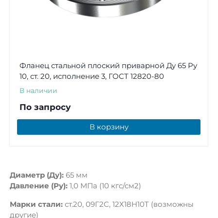
Фланец стальной плоский приварной Ду 65 Ру
10, ст. 20, исполнение 3, ГОСТ 12820-80
В наличии
По запросу
В корзину
Диаметр (Ду):
65 мм
Давление (Ру):
1,0 МПа (10 кгс/см2)
Марки стали:
ст.20, 09Г2С, 12Х18Н10Т (возможны
другие)