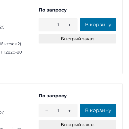
По запросу
В корзину
2С
Быстрый заказ
(16 кгс/см2)
Т 12820-80
По запросу
В корзину
2С
Быстрый заказ