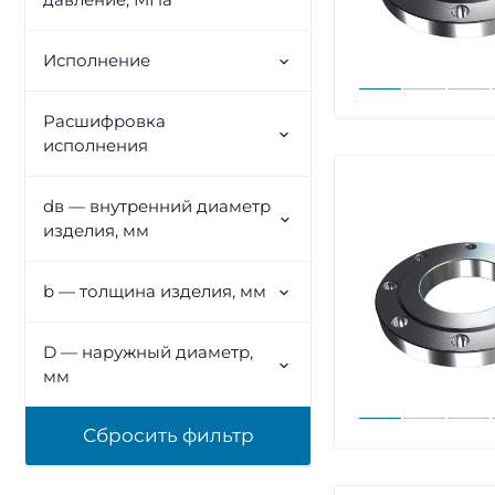
Исполнение
Расшифровка
исполнения
dв — внутренний диаметр
изделия, мм
b — толщина изделия, мм
D — наружный диаметр,
мм