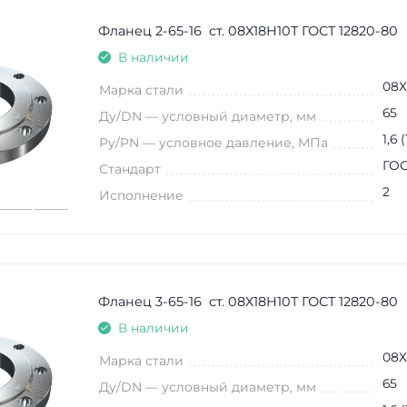
Фланец 2-65-16 ст. 08Х18Н10Т ГОСТ 12820-80
В наличии
08Х
Марка стали
65
Ду/DN — условный диаметр, мм
1,6 
Ру/PN — условное давление, МПа
ГОС
Стандарт
2
Исполнение
Фланец 3-65-16 ст. 08Х18Н10Т ГОСТ 12820-80
В наличии
08Х
Марка стали
65
Ду/DN — условный диаметр, мм