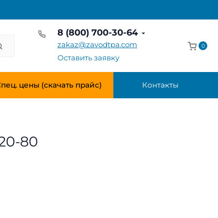
8 (800) 700-30-64
zakaz@zavodtpa.com
0
Оставить заявку
пец. цены (скачать прайс)
Контакты
820-80