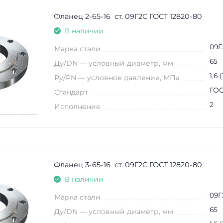
Фланец 2-65-16 ст. 09Г2С ГОСТ 12820-80
В наличии
09Г
Марка стали
65
Ду/DN — условный диаметр, мм
1,6 
Ру/PN — условное давление, МПа
ГОС
Стандарт
2
Исполнение
Фланец 3-65-16 ст. 09Г2С ГОСТ 12820-80
В наличии
09Г
Марка стали
65
Ду/DN — условный диаметр, мм