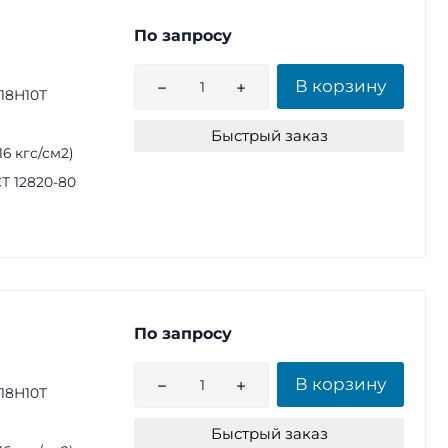
По запросу
В корзину
18Н10Т
Быстрый заказ
(16 кгс/см2)
Т 12820-80
По запросу
В корзину
18Н10Т
Быстрый заказ