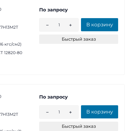
0
По запросу
В корзину
17Н13М2Т
Быстрый заказ
(16 кгс/см2)
Т 12820-80
0
По запросу
В корзину
17Н13М2Т
Быстрый заказ