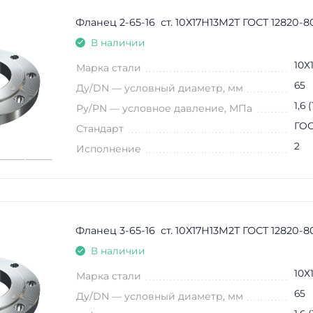
Фланец 2-65-16 ст. 10Х17Н13М2Т ГОСТ 12820-8
В наличии
10Х
Марка стали
65
Ду/DN — условный диаметр, мм
1,6 
Ру/PN — условное давление, МПа
ГОС
Стандарт
2
Исполнение
Фланец 3-65-16 ст. 10Х17Н13М2Т ГОСТ 12820-8
В наличии
10Х
Марка стали
65
Ду/DN — условный диаметр, мм