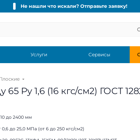
Не нашли что искали? Отправьте заявку!
Услуги
Сервисы
С
Плоские
5 Ру 1,6 (16 кгс/см2) ГОСТ 12
 10 до 2400 мм
 0,6 до 25,0 МПа (от 6 до 250 кгс/см2)