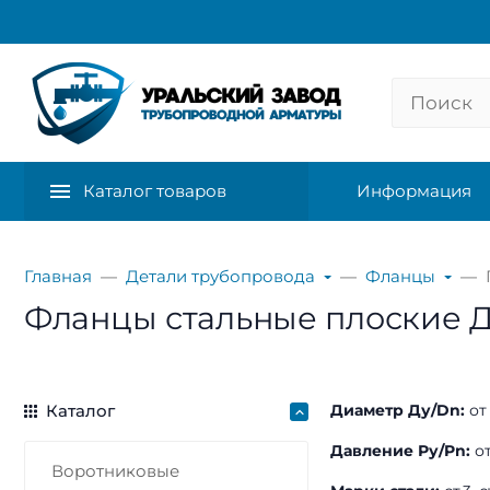
Каталог товаров
Информация
Главная
Детали трубопровода
Фланцы
Фланцы стальные плоские Ду 6
Каталог
Диаметр Ду/Dn:
от
Давление Ру/Pn:
от
Воротниковые