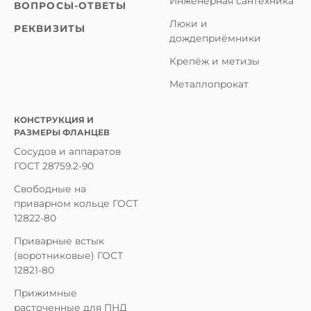
Инженерная сантехника
ВОПРОСЫ-ОТВЕТЫ
Люки и
РЕКВИЗИТЫ
дождеприёмники
Крепёж и метизы
Металлопрокат
КОНСТРУКЦИЯ И
РАЗМЕРЫ ФЛАНЦЕВ
Сосудов и аппаратов
ГОСТ 28759.2-90
Свободные на
приварном кольце ГОСТ
12822-80
Приварные встык
(воротниковые) ГОСТ
12821-80
Прижимные
расточенные для ПНД