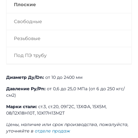
Плоские
Свободные
Резьбовые
Под ПЭ трубу
Диаметр Ду/Dn:
от 10 до 2400 мм
Давление Ру/Pn:
от 0,6 до 25,0 МПа (от 6 до 250 кгс/
см2)
Марки стали:
ст.3, ст.20, 09Г2С, 13ХФА, 15Х5М,
08/12Х18Н10Т, 10Х17Н13М2Т
Цены, наличие или срок производства, пожалуйста,
уточняйте в
отделе продаж