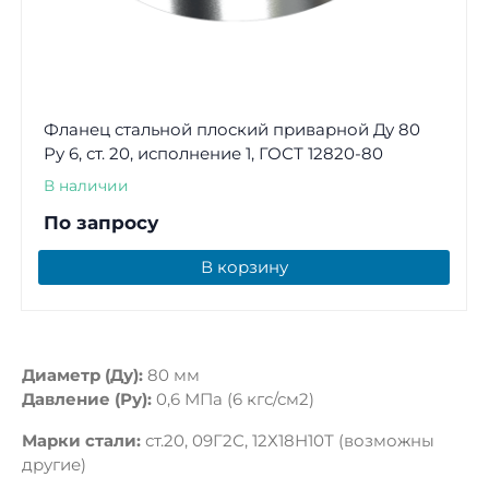
Фланец стальной плоский приварной Ду 80
Ру 6, ст. 20, исполнение 1, ГОСТ 12820-80
В наличии
По запросу
В корзину
Диаметр (Ду):
80 мм
Давление (Ру):
0,6 МПа (6 кгс/см2)
Марки стали:
ст.20, 09Г2С, 12Х18Н10Т (возможны
другие)