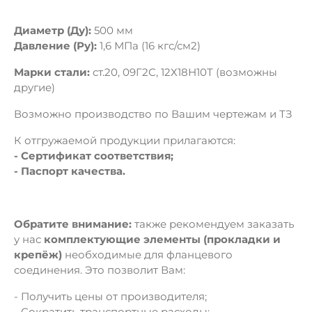
Диаметр (Ду):
500 мм
Давление (Ру):
1,6 МПа (16 кгс/см2)
Марки стали:
ст.20, 09Г2С, 12Х18Н10Т (возможны
другие)
Возможно производство по Вашим чертежам и ТЗ
К отгружаемой продукции прилагаются:
- Сертификат соответствия;
- Паспорт качества.
Обратите внимание:
также рекомендуем заказать
у нас
комплектующие элементы (прокладки и
крепёж)
необходимые для фланцевого
соединения. Это позволит Вам:
- Получить цены от производителя;
- Сократить транспортные расходы;