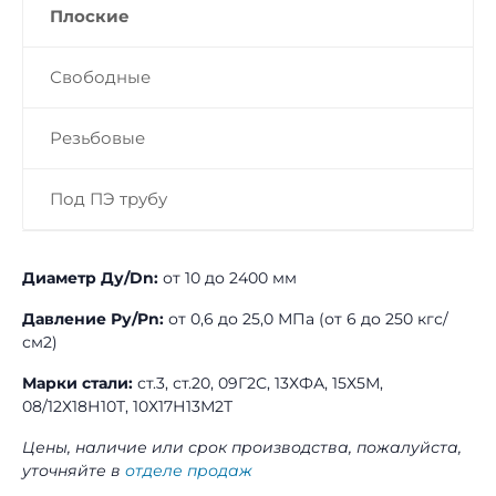
Плоские
Свободные
Резьбовые
Под ПЭ трубу
Диаметр Ду/Dn:
от 10 до 2400 мм
Давление Ру/Pn:
от 0,6 до 25,0 МПа (от 6 до 250 кгс/
см2)
Марки стали:
ст.3, ст.20, 09Г2С, 13ХФА, 15Х5М,
08/12Х18Н10Т, 10Х17Н13М2Т
Цены, наличие или срок производства, пожалуйста,
уточняйте в
отделе продаж