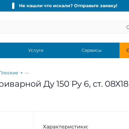
Не нашли что искали? Отправьте заявку!
Услуги
Сервисы
С
Плоские
варной Ду 150 Ру 6, ст. 08Х18
Характеристики: