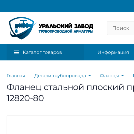
Каталог товаров
Информация
Главная
Детали трубопровода
Фланцы
Фланец стальной плоский при
12820-80