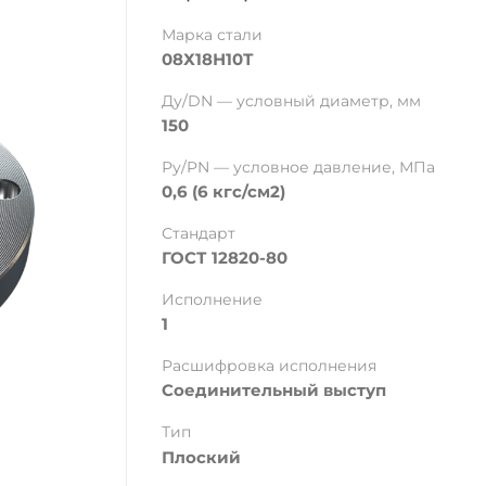
Марка стали
08Х18Н10Т
Ду/DN — условный диаметр, мм
150
Ру/PN — условное давление, МПа
0,6 (6 кгс/см2)
Стандарт
ГОСТ 12820-80
Исполнение
1
Расшифровка исполнения
Соединительный выступ
Тип
Плоский