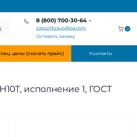
8 (800) 700-30-64
zakaz@zavodtpa.com
0
Оставить заявку
пец. цены (скачать прайс)
Контакты
Н10Т, исполнение 1, ГОСТ