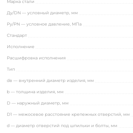
Марка стали
Ду/DN — условный диаметр, мм
Ру/PN — условное давление, МПа
Стандарт
Исполнение
Расшифровка исполнения
Тип
dв — внутренний диаметр изделия, мм
b — толщина изделия, мм
D — наружный диаметр, мм
D1 — межосевое расстояние крепежных отверстий, мм
d — диаметр отверстий под шпильки и болты, мм