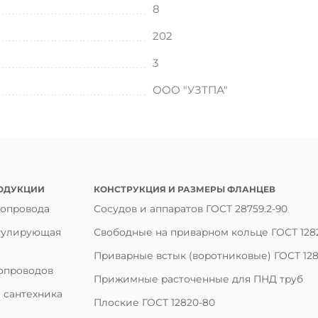
8
202
3
ООО "УЗТПА"
ОДУКЦИИ
КОНСТРУКЦИЯ И РАЗМЕРЫ ФЛАНЦЕВ
бопровода
Сосудов и аппаратов ГОСТ 28759.2-90
гулирующая
Свободные на приварном кольце ГОСТ 128
Приварные встык (воротниковые) ГОСТ 128
опроводов
Прижимные расточенные для ПНД труб
 сантехника
Плоские ГОСТ 12820-80