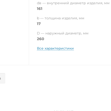
dв — внутренний диаметр изделия, мм
161
b — толщина изделия, мм
17
D — наружный диаметр, мм
260
Все характеристики
а