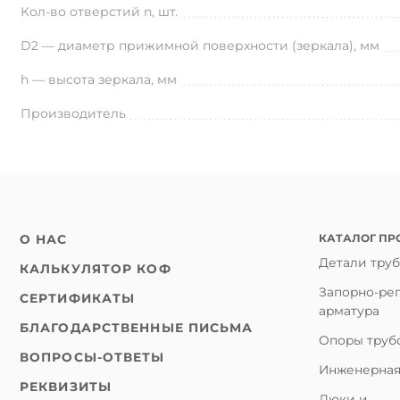
Кол-во отверстий n, шт.
D2 — диаметр прижимной поверхности (зеркала), мм
h — высота зеркала, мм
Производитель
КАТАЛОГ ПР
О НАС
Детали тру
КАЛЬКУЛЯТОР КОФ
Запорно-ре
СЕРТИФИКАТЫ
арматура
БЛАГОДАРСТВЕННЫЕ ПИСЬМА
Опоры труб
ВОПРОСЫ-ОТВЕТЫ
Инженерная
РЕКВИЗИТЫ
Люки и