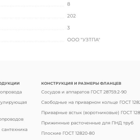
8
202
3
ООО "УЗТПА"
ОДУКЦИИ
КОНСТРУКЦИЯ И РАЗМЕРЫ ФЛАНЦЕВ
бопровода
Сосудов и аппаратов ГОСТ 28759.2-90
гулирующая
Свободные на приварном кольце ГОСТ 128
Приварные встык (воротниковые) ГОСТ 128
опроводов
Прижимные расточенные для ПНД труб
 сантехника
Плоские ГОСТ 12820-80