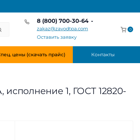
8 (800) 700-30-64
zakaz@zavodtpa.com
0
Оставить заявку
пец. цены (скачать прайс)
Контакты
, исполнение 1, ГОСТ 12820-