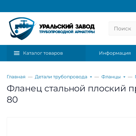
Каталог товаров
Информация
Главная
Детали трубопровода
Фланцы
Фланец стальной плоский при
80