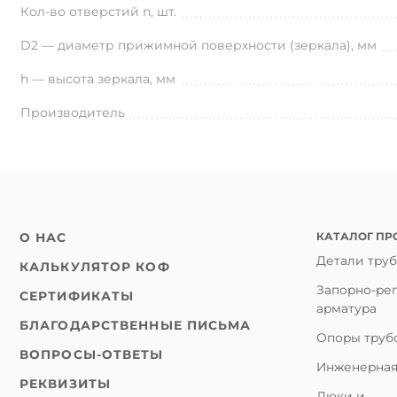
Кол-во отверстий n, шт.
D2 — диаметр прижимной поверхности (зеркала), мм
h — высота зеркала, мм
Производитель
КАТАЛОГ ПР
О НАС
Детали тру
КАЛЬКУЛЯТОР КОФ
Запорно-ре
СЕРТИФИКАТЫ
арматура
БЛАГОДАРСТВЕННЫЕ ПИСЬМА
Опоры труб
ВОПРОСЫ-ОТВЕТЫ
Инженерная
РЕКВИЗИТЫ
Люки и