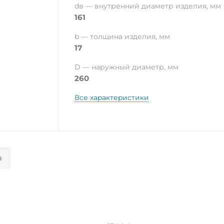
dв — внутренний диаметр изделия, мм
161
b — толщина изделия, мм
17
D — наружный диаметр, мм
260
Все характеристики
а