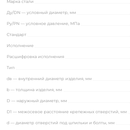
Марка стали
Ду/DN — условный диаметр, мм
Ру/PN — условное давление, МПа
Стандарт
Исполнение
Расшифровка исполнения
Тип
dв — внутренний диаметр изделия, мм
b — толщина изделия, мм
D — наружный диаметр, мм
D1 — межосевое расстояние крепежных отверстий, мм
d — диаметр отверстий под шпильки и болты, мм