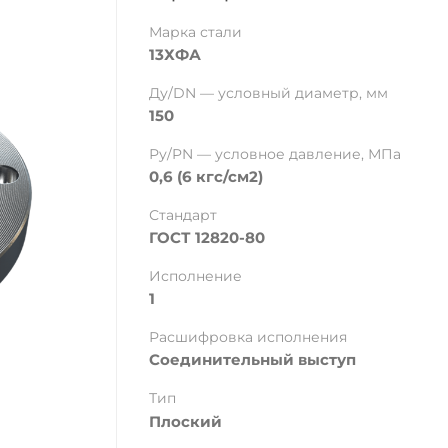
Марка стали
13ХФА
Ду/DN — условный диаметр, мм
150
Ру/PN — условное давление, МПа
0,6 (6 кгс/см2)
Стандарт
ГОСТ 12820-80
Исполнение
1
Расшифровка исполнения
Соединительный выступ
Тип
Плоский