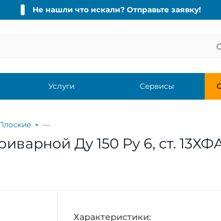
Не нашли что искали? Отправьте заявку!
Услуги
Сервисы
С
Плоские
варной Ду 150 Ру 6, ст. 13ХФА
Характеристики: