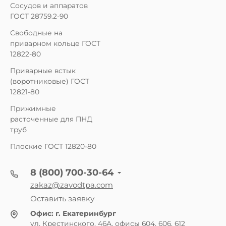
Сосудов и аппаратов
ГОСТ 28759.2-90
Свободные на
приварном кольце ГОСТ
12822-80
Приварные встык
(воротниковые) ГОСТ
12821-80
Прижимные
расточенные для ПНД
труб
Плоские ГОСТ 12820-80
8 (800) 700-30-64
zakaz@zavodtpa.com
Оставить заявку
Офис:
г. Екатеринбург
ул. Крестинского, 46А, офисы 604, 606, 612