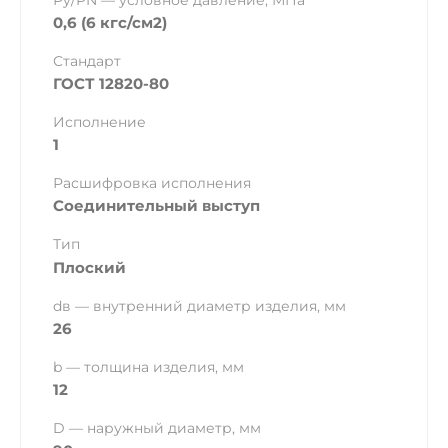
Ру/PN — условное давление, МПа
0,6 (6 кгс/см2)
Стандарт
ГОСТ 12820-80
Исполнение
1
Расшифровка исполнения
Соединительный выступ
Тип
Плоский
dв — внутренний диаметр изделия, мм
26
b — толщина изделия, мм
12
D — наружный диаметр, мм