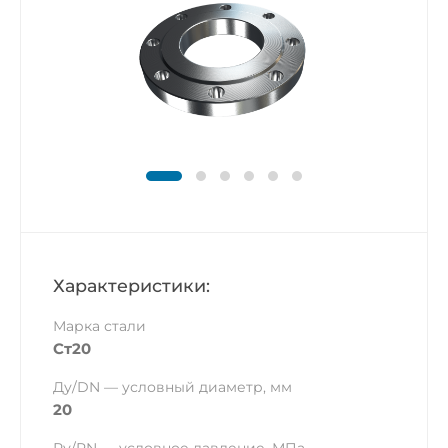
Характеристики:
Марка стали
Ст20
Ду/DN — условный диаметр, мм
20