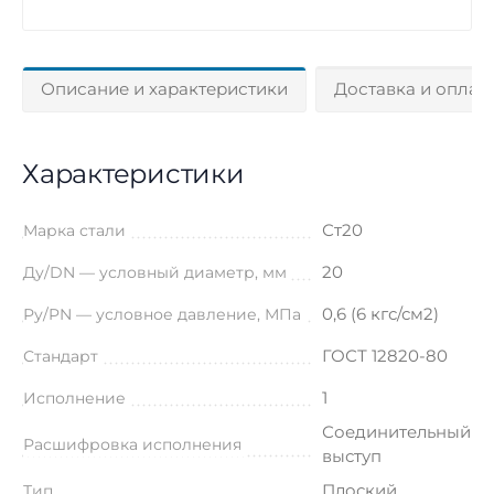
Описание и характеристики
Доставка и оплат
Характеристики
Ст20
Марка стали
20
Ду/DN — условный диаметр, мм
0,6 (6 кгс/см2)
Ру/PN — условное давление, МПа
ГОСТ 12820-80
Стандарт
1
Исполнение
Соединительный
Расшифровка исполнения
выступ
Плоский
Тип