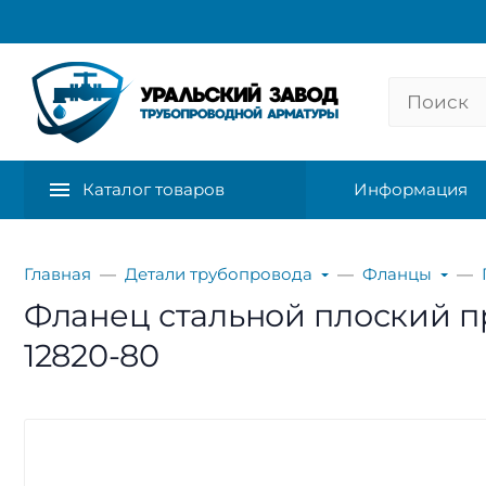
Каталог товаров
Информация
Главная
Детали трубопровода
Фланцы
Фланец стальной плоский при
12820-80