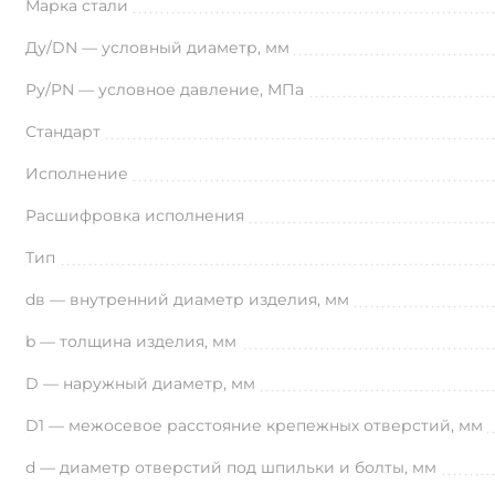
Марка стали
Ду/DN — условный диаметр, мм
Ру/PN — условное давление, МПа
Стандарт
Исполнение
Расшифровка исполнения
Тип
dв — внутренний диаметр изделия, мм
b — толщина изделия, мм
D — наружный диаметр, мм
D1 — межосевое расстояние крепежных отверстий, мм
d — диаметр отверстий под шпильки и болты, мм