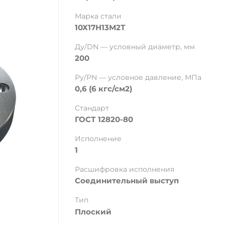
Марка стали
10Х17Н13М2Т
Ду/DN — условный диаметр, мм
200
Ру/PN — условное давление, МПа
0,6 (6 кгс/см2)
Стандарт
ГОСТ 12820-80
Исполнение
1
Расшифровка исполнения
Соединительный выступ
Тип
Плоский