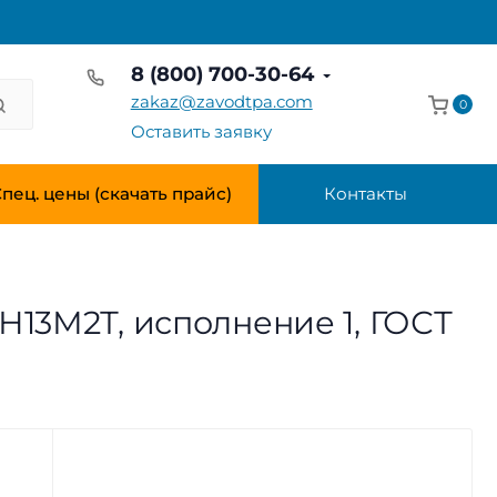
8 (800) 700-30-64
zakaz@zavodtpa.com
0
Оставить заявку
пец. цены (скачать прайс)
Контакты
7Н13М2Т, исполнение 1, ГОСТ