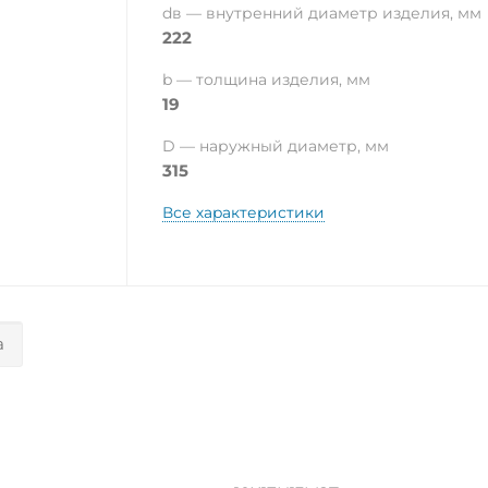
dв — внутренний диаметр изделия, мм
222
b — толщина изделия, мм
19
D — наружный диаметр, мм
315
Все характеристики
а