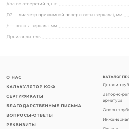
Кол-во отверстий n, шт.
D2 — диаметр прижимной поверхности (зеркала), мм
h — высота зеркала, мм
Производитель
КАТАЛОГ ПР
О НАС
Детали тру
КАЛЬКУЛЯТОР КОФ
Запорно-ре
СЕРТИФИКАТЫ
арматура
БЛАГОДАРСТВЕННЫЕ ПИСЬМА
Опоры труб
ВОПРОСЫ-ОТВЕТЫ
Инженерная
РЕКВИЗИТЫ
Люки и