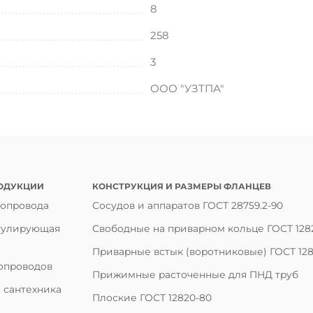
8
258
3
ООО "УЗТПА"
ОДУКЦИИ
КОНСТРУКЦИЯ И РАЗМЕРЫ ФЛАНЦЕВ
бопровода
Сосудов и аппаратов ГОСТ 28759.2-90
гулирующая
Свободные на приварном кольце ГОСТ 128
Приварные встык (воротниковые) ГОСТ 128
опроводов
Прижимные расточенные для ПНД труб
 сантехника
Плоские ГОСТ 12820-80