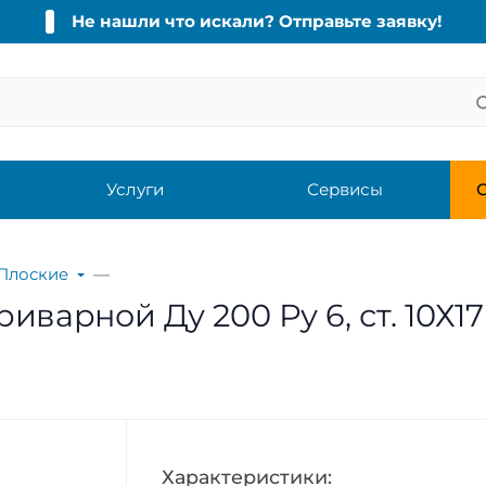
Не нашли что искали? Отправьте заявку!
Услуги
Сервисы
С
Плоские
варной Ду 200 Ру 6, ст. 10Х1
Характеристики: