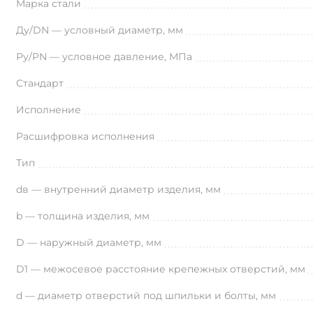
Марка стали
Ду/DN — условный диаметр, мм
Ру/PN — условное давление, МПа
Стандарт
Исполнение
Расшифровка исполнения
Тип
dв — внутренний диаметр изделия, мм
b — толщина изделия, мм
D — наружный диаметр, мм
D1 — межосевое расстояние крепежных отверстий, мм
d — диаметр отверстий под шпильки и болты, мм