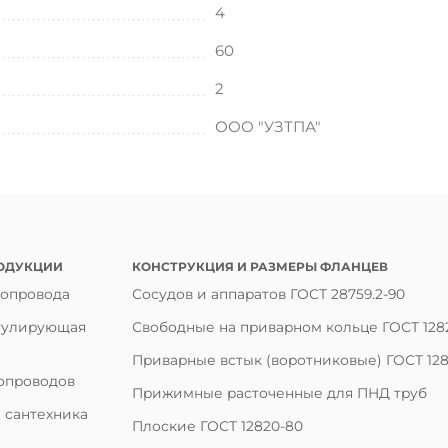
4
60
2
ООО "УЗТПА"
ОДУКЦИИ
КОНСТРУКЦИЯ И РАЗМЕРЫ ФЛАНЦЕВ
бопровода
Сосудов и аппаратов ГОСТ 28759.2-90
гулирующая
Свободные на приварном кольце ГОСТ 128
Приварные встык (воротниковые) ГОСТ 128
опроводов
Прижимные расточенные для ПНД труб
 сантехника
Плоские ГОСТ 12820-80