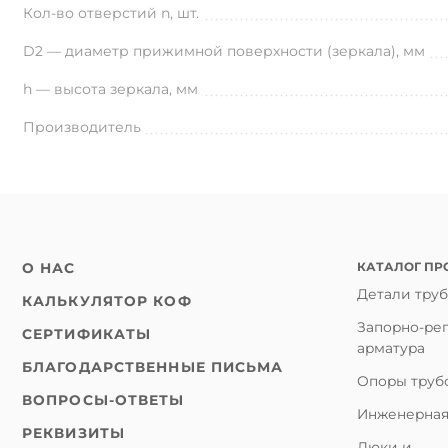
Кол-во отверстий n, шт.
D2 — диаметр прижимной поверхности (зеркала), мм
h — высота зеркала, мм
Производитель
КАТАЛОГ ПР
О НАС
Детали тру
КАЛЬКУЛЯТОР КОФ
Запорно-ре
СЕРТИФИКАТЫ
арматура
БЛАГОДАРСТВЕННЫЕ ПИСЬМА
Опоры труб
ВОПРОСЫ-ОТВЕТЫ
Инженерная
РЕКВИЗИТЫ
Люки и