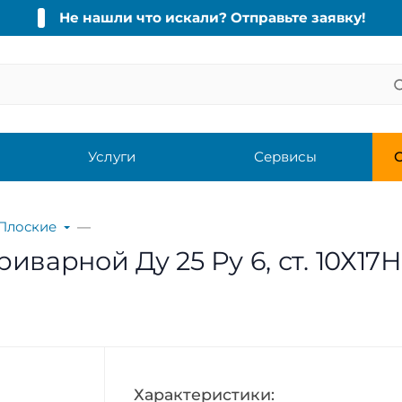
Не нашли что искали? Отправьте заявку!
Услуги
Сервисы
С
Плоские
варной Ду 25 Ру 6, ст. 10Х17Н
Характеристики: