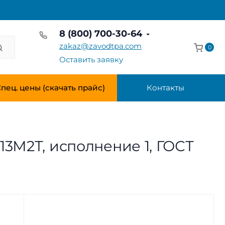
8 (800) 700-30-64
zakaz@zavodtpa.com
0
Оставить заявку
пец. цены (скачать прайс)
Контакты
13М2Т, исполнение 1, ГОСТ