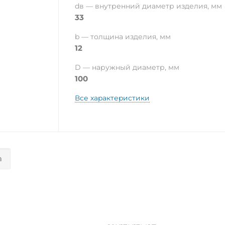
dв — внутренний диаметр изделия, мм
33
b — толщина изделия, мм
12
D — наружный диаметр, мм
100
Все характеристики
а