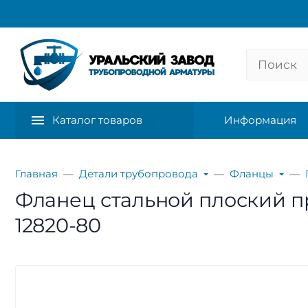
Каталог товаров
Информация
Главная
Детали трубопровода
Фланцы
Фланец стальной плоский при
12820-80