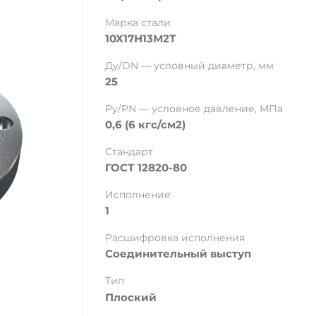
Марка стали
10Х17Н13М2Т
Ду/DN — условный диаметр, мм
25
Ру/PN — условное давление, МПа
0,6 (6 кгс/см2)
Стандарт
ГОСТ 12820-80
Исполнение
1
Расшифровка исполнения
Соединительный выступ
Тип
Плоский