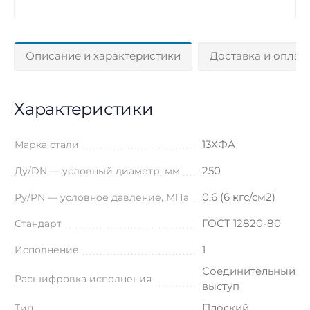
Описание и характеристики
Доставка и оплат
Характеристики
13ХФА
Марка стали
250
Ду/DN — условный диаметр, мм
0,6 (6 кгс/см2)
Ру/PN — условное давление, МПа
ГОСТ 12820-80
Стандарт
1
Исполнение
Соединительный
Расшифровка исполнения
выступ
Плоский
Тип