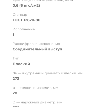
Ру/PN — условное давление, МПа
0,6 (6 кгс/см2)
Стандарт
ГОСТ 12820-80
Исполнение
1
Расшифровка исполнения
Соединительный выступ
Тип
Плоский
dв — внутренний диаметр изделия, мм
273
b — толщина изделия, мм
20
D — наружный диаметр, мм