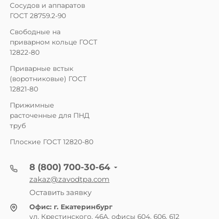
Сосудов и аппаратов
ГОСТ 28759.2-90
Свободные на
приварном кольце ГОСТ
12822-80
Приварные встык
(воротниковые) ГОСТ
12821-80
Прижимные
расточенные для ПНД
труб
Плоские ГОСТ 12820-80
8 (800) 700-30-64
zakaz@zavodtpa.com
Оставить заявку
Офис:
г. Екатеринбург
ул. Крестинского, 46А, офисы 604, 606, 612