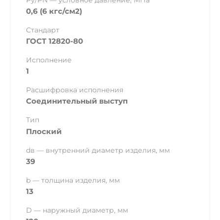
Ру/PN — условное давление, МПа
0,6 (6 кгс/см2)
Стандарт
ГОСТ 12820-80
Исполнение
1
Расшифровка исполнения
Соединительный выступ
Тип
Плоский
dв — внутренний диаметр изделия, мм
39
b — толщина изделия, мм
13
D — наружный диаметр, мм