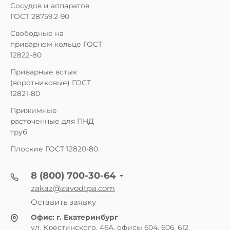
Сосудов и аппаратов
ГОСТ 28759.2-90
Свободные на
приварном кольце ГОСТ
12822-80
Приварные встык
(воротниковые) ГОСТ
12821-80
Прижимные
расточенные для ПНД
труб
Плоские ГОСТ 12820-80
8 (800) 700-30-64
zakaz@zavodtpa.com
Оставить заявку
Офис:
г. Екатеринбург
ул. Крестинского, 46А, офисы 604, 606, 612