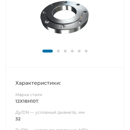
Характеристики:
Марка стали
12Х18Н10Т
Ду/DN — условный диаметр, мм
32