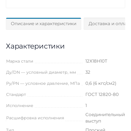
Описание и характеристики
Доставка и оплат
Характеристики
12Х18Н10Т
Марка стали
32
Ду/DN — условный диаметр, мм
0,6 (6 кгс/см2)
Ру/PN — условное давление, МПа
ГОСТ 12820-80
Стандарт
1
Исполнение
Соединительный
Расшифровка исполнения
выступ
Плоский
Тип