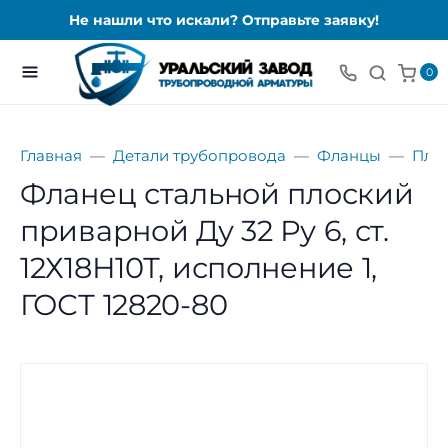
Не нашли что искали? Отправьте заявку!
0
Главная
Детали трубопровода
Фланцы
Пло
Фланец стальной плоский
приварной Ду 32 Ру 6, ст.
12Х18Н10Т, исполнение 1,
ГОСТ 12820-80