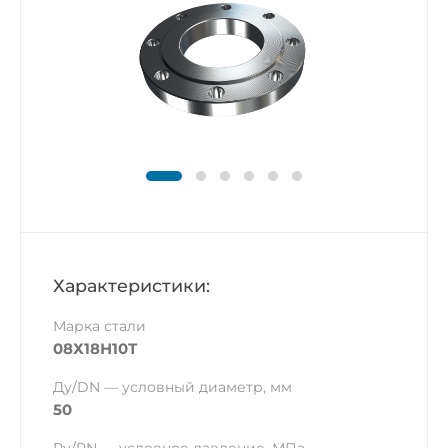
Характеристики:
Марка стали
08Х18Н10Т
Ду/DN — условный диаметр, мм
50