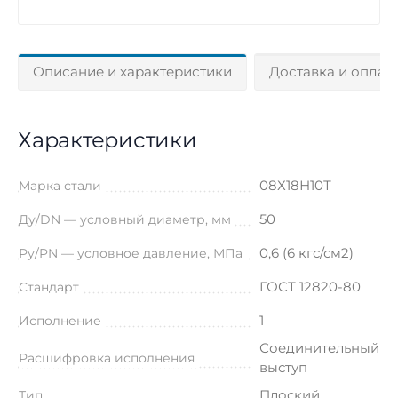
Описание и характеристики
Доставка и оплат
Характеристики
08Х18Н10Т
Марка стали
50
Ду/DN — условный диаметр, мм
0,6 (6 кгс/см2)
Ру/PN — условное давление, МПа
ГОСТ 12820-80
Стандарт
1
Исполнение
Соединительный
Расшифровка исполнения
выступ
Плоский
Тип