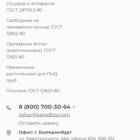
Сосудов и аппаратов
ГОСТ 28759.2-90
Свободные на
приварном кольце ГОСТ
12822-80
Приварные встык
(воротниковые) ГОСТ
12821-80
Прижимные
расточенные для ПНД
труб
Плоские ГОСТ 12820-80
8 (800) 700-30-64
zakaz@zavodtpa.com
Оставить заявку
Офис:
г. Екатеринбург
ул. Крестинского, 46А, офисы 604, 606, 612