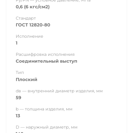
Ру/PN — условное давление, МПа
0,6 (6 кгс/см2)
Стандарт
ГОСТ 12820-80
Исполнение
1
Расшифровка исполнения
Соединительный выступ
Тип
Плоский
dв — внутренний диаметр изделия, мм
59
b — толщина изделия, мм
13
D — наружный диаметр, мм