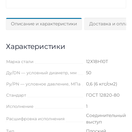
Описание и характеристики
Доставка и оплат
Характеристики
12Х18Н10Т
Марка стали
50
Ду/DN — условный диаметр, мм
0,6 (6 кгс/см2)
Ру/PN — условное давление, МПа
ГОСТ 12820-80
Стандарт
1
Исполнение
Соединительный
Расшифровка исполнения
выступ
Плоский
Тип