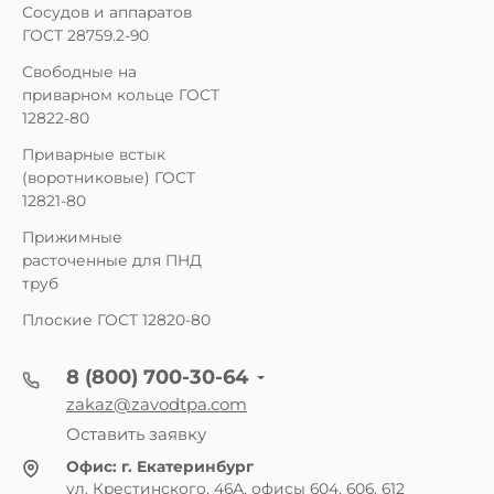
Сосудов и аппаратов
ГОСТ 28759.2-90
Свободные на
приварном кольце ГОСТ
12822-80
Приварные встык
(воротниковые) ГОСТ
12821-80
Прижимные
расточенные для ПНД
труб
Плоские ГОСТ 12820-80
8 (800) 700-30-64
zakaz@zavodtpa.com
Оставить заявку
Офис:
г. Екатеринбург
ул. Крестинского, 46А, офисы 604, 606, 612