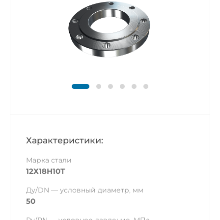
Характеристики:
Марка стали
12Х18Н10Т
Ду/DN — условный диаметр, мм
50