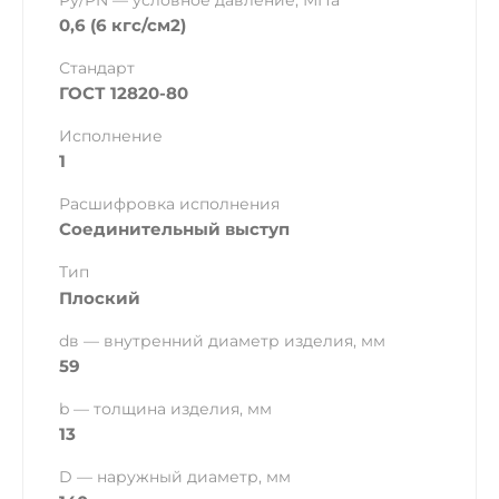
Ру/PN — условное давление, МПа
0,6 (6 кгс/см2)
Стандарт
ГОСТ 12820-80
Исполнение
1
Расшифровка исполнения
Соединительный выступ
Тип
Плоский
dв — внутренний диаметр изделия, мм
59
b — толщина изделия, мм
13
D — наружный диаметр, мм