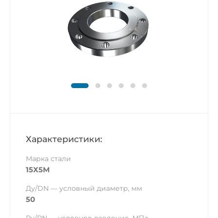
Характеристики:
Марка стали
15Х5М
Ду/DN — условный диаметр, мм
50