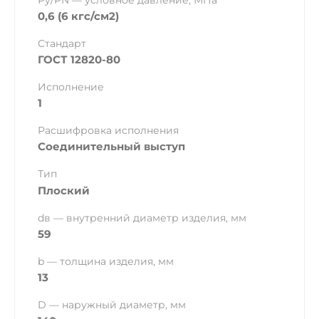
Ру/PN — условное давление, МПа
0,6 (6 кгс/см2)
Стандарт
ГОСТ 12820-80
Исполнение
1
Расшифровка исполнения
Соединительный выступ
Тип
Плоский
dв — внутренний диаметр изделия, мм
59
b — толщина изделия, мм
13
D — наружный диаметр, мм