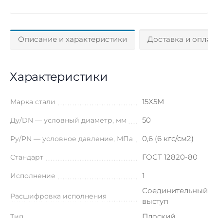
Описание и характеристики
Доставка и оплат
Характеристики
15Х5М
Марка стали
50
Ду/DN — условный диаметр, мм
0,6 (6 кгс/см2)
Ру/PN — условное давление, МПа
ГОСТ 12820-80
Стандарт
1
Исполнение
Соединительный
Расшифровка исполнения
выступ
Плоский
Тип