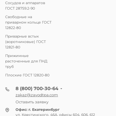
Сосудов и аппаратов
ГОСТ 28759.2-90
Свободные на
приварном кольце ГОСТ
12822-80
Приварные встык
(воротниковые) ГОСТ
12821-80
Прижимные
расточенные для ПНД
труб
Плоские ГОСТ 12820-80
8 (800) 700-30-64
zakaz@zavodtpa.com
Оставить заявку
Офис:
г. Екатеринбург
ул. Крестинского, 46А, офисы 604, 606, 612