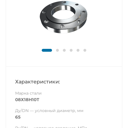
Характеристики:
Марка стали
08Х18Н10Т
Ду/DN — условный диаметр, мм
65