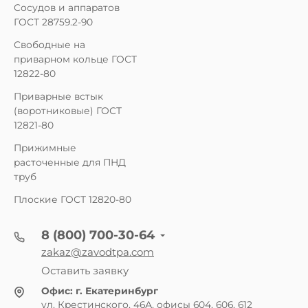
Сосудов и аппаратов
ГОСТ 28759.2-90
Свободные на
приварном кольце ГОСТ
12822-80
Приварные встык
(воротниковые) ГОСТ
12821-80
Прижимные
расточенные для ПНД
труб
Плоские ГОСТ 12820-80
8 (800) 700-30-64
zakaz@zavodtpa.com
Оставить заявку
Офис:
г. Екатеринбург
ул. Крестинского, 46А, офисы 604, 606, 612