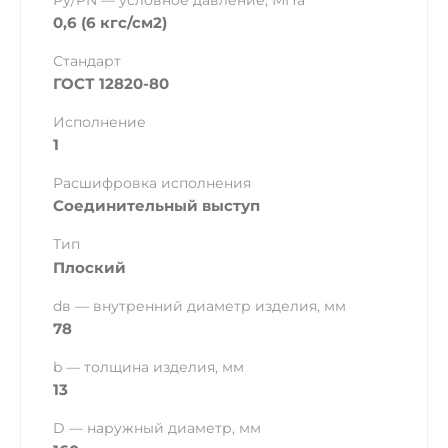
Ру/PN — условное давление, МПа
0,6 (6 кгс/см2)
Стандарт
ГОСТ 12820-80
Исполнение
1
Расшифровка исполнения
Соединительный выступ
Тип
Плоский
dв — внутренний диаметр изделия, мм
78
b — толщина изделия, мм
13
D — наружный диаметр, мм