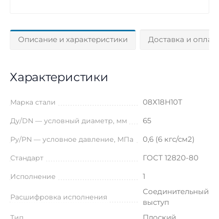
Описание и характеристики
Доставка и оплат
Характеристики
08Х18Н10Т
Марка стали
65
Ду/DN — условный диаметр, мм
0,6 (6 кгс/см2)
Ру/PN — условное давление, МПа
ГОСТ 12820-80
Стандарт
1
Исполнение
Соединительный
Расшифровка исполнения
выступ
Плоский
Тип