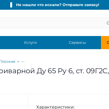
Не нашли что искали? Отправьте заявку!
Услуги
Сервисы
С
Плоские
варной Ду 65 Ру 6, ст. 09Г2С,
Характеристики: