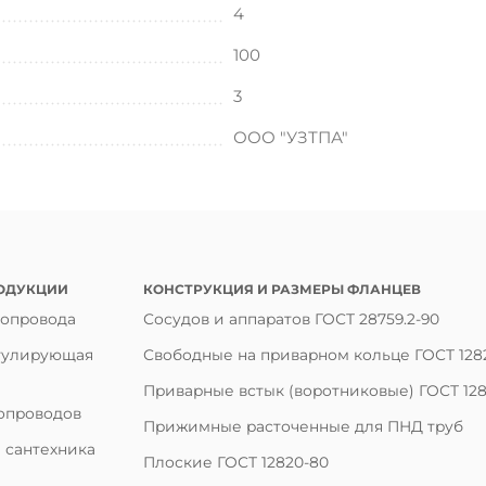
4
100
3
ООО "УЗТПА"
ОДУКЦИИ
КОНСТРУКЦИЯ И РАЗМЕРЫ ФЛАНЦЕВ
бопровода
Сосудов и аппаратов ГОСТ 28759.2-90
гулирующая
Свободные на приварном кольце ГОСТ 128
Приварные встык (воротниковые) ГОСТ 128
опроводов
Прижимные расточенные для ПНД труб
 сантехника
Плоские ГОСТ 12820-80