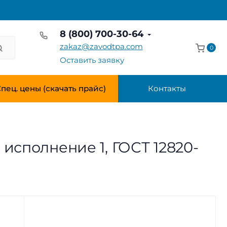
8 (800) 700-30-64
zakaz@zavodtpa.com
0
Оставить заявку
пец. цены (скачать прайс)
Контакты
 исполнение 1, ГОСТ 12820-