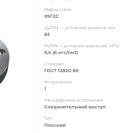
Марка стали
09Г2С
Ду/DN — условный диаметр, мм
65
Ру/PN — условное давление, МПа
0,6 (6 кгс/см2)
Стандарт
ГОСТ 12820-80
Исполнение
1
Расшифровка исполнения
Соединительный выступ
Тип
Плоский