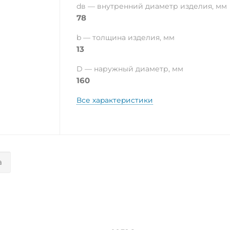
dв — внутренний диаметр изделия, мм
78
b — толщина изделия, мм
13
D — наружный диаметр, мм
160
Все характеристики
а