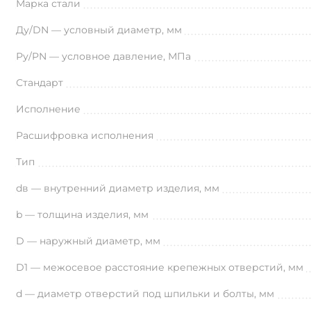
Марка стали
Ду/DN — условный диаметр, мм
Ру/PN — условное давление, МПа
Стандарт
Исполнение
Расшифровка исполнения
Тип
dв — внутренний диаметр изделия, мм
b — толщина изделия, мм
D — наружный диаметр, мм
D1 — межосевое расстояние крепежных отверстий, мм
d — диаметр отверстий под шпильки и болты, мм