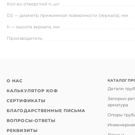
Кол-во отверстий n, шт.
D2 — диаметр прижимной поверхности (зеркала), мм
h — высота зеркала, мм
Производитель
КАТАЛОГ ПР
О НАС
Детали тру
КАЛЬКУЛЯТОР КОФ
Запорно-ре
СЕРТИФИКАТЫ
арматура
БЛАГОДАРСТВЕННЫЕ ПИСЬМА
Опоры труб
ВОПРОСЫ-ОТВЕТЫ
Инженерная
РЕКВИЗИТЫ
Люки и