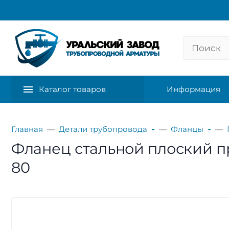
Каталог товаров
Информация
Главная
Детали трубопровода
Фланцы
Фланец стальной плоский при
80