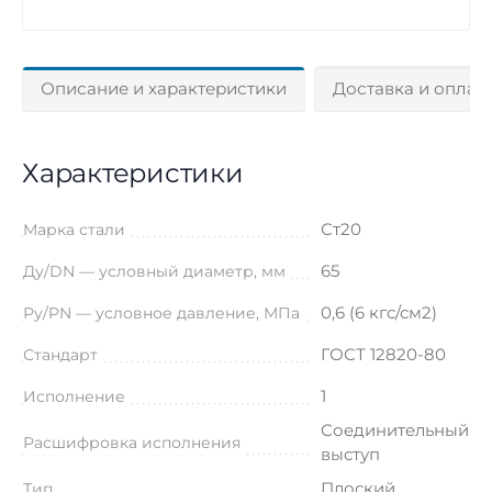
Описание и характеристики
Доставка и оплат
Характеристики
Ст20
Марка стали
65
Ду/DN — условный диаметр, мм
0,6 (6 кгс/см2)
Ру/PN — условное давление, МПа
ГОСТ 12820-80
Стандарт
1
Исполнение
Соединительный
Расшифровка исполнения
выступ
Плоский
Тип