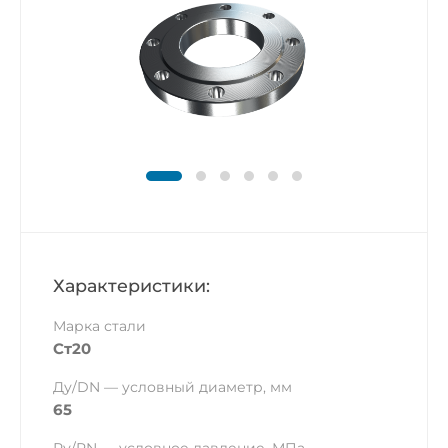
Характеристики:
Марка стали
Ст20
Ду/DN — условный диаметр, мм
65