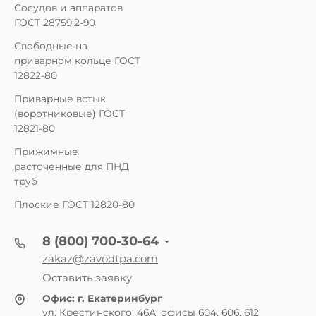
Сосудов и аппаратов
ГОСТ 28759.2-90
Свободные на
приварном кольце ГОСТ
12822-80
Приварные встык
(воротниковые) ГОСТ
12821-80
Прижимные
расточенные для ПНД
труб
Плоские ГОСТ 12820-80
8 (800) 700-30-64
zakaz@zavodtpa.com
Оставить заявку
Офис:
г. Екатеринбург
ул. Крестинского, 46А, офисы 604, 606, 612