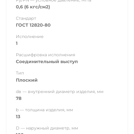
Ру/PN — условное давление, МПа
0,6 (6 кгс/см2)
Стандарт
ГОСТ 12820-80
Исполнение
1
Расшифровка исполнения
Соединительный выступ
Тип
Плоский
dв — внутренний диаметр изделия, мм
78
b — толщина изделия, мм
13
D — наружный диаметр, мм