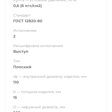
Ру/PN — условное давление, МПа
0,6 (6 кгс/см2)
Стандарт
ГОСТ 12820-80
Исполнение
2
Расшифровка исполнения
Выступ
Тип
Плоский
dв — внутренний диаметр изделия, мм
110
b — толщина изделия, мм
15
D — наружный диаметр, мм