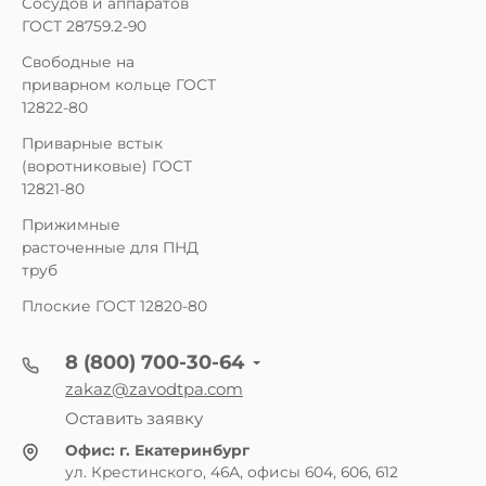
Сосудов и аппаратов
ГОСТ 28759.2-90
Свободные на
приварном кольце ГОСТ
12822-80
Приварные встык
(воротниковые) ГОСТ
12821-80
Прижимные
расточенные для ПНД
труб
Плоские ГОСТ 12820-80
8 (800) 700-30-64
zakaz@zavodtpa.com
Оставить заявку
Офис:
г. Екатеринбург
ул. Крестинского, 46А, офисы 604, 606, 612