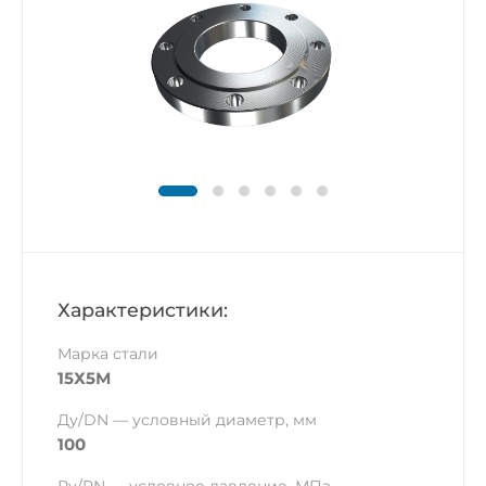
Характеристики:
Марка стали
15Х5М
Ду/DN — условный диаметр, мм
100