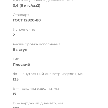
Ру/PN — условное давление, МПа
0,6 (6 кгс/см2)
Стандарт
ГОСТ 12820-80
Исполнение
2
Расшифровка исполнения
Выступ
Тип
Плоский
dв — внутренний диаметр изделия, мм
135
b — толщина изделия, мм
17
D — наружный диаметр, мм