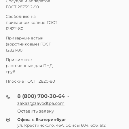
Сосудов и аппаратов
ГОСТ 28759.2-90
Свободные на
приварном кольце ГОСТ
12822-80
Приварные встык
(воротниковые) ГОСТ
12821-80
Прижимные
расточенные для ПНД
труб
Плоские ГОСТ 12820-80
8 (800) 700-30-64
zakaz@zavodtpa.com
Оставить заявку
Офис:
г. Екатеринбург
ул. Крестинского, 46А, офисы 604, 606, 612