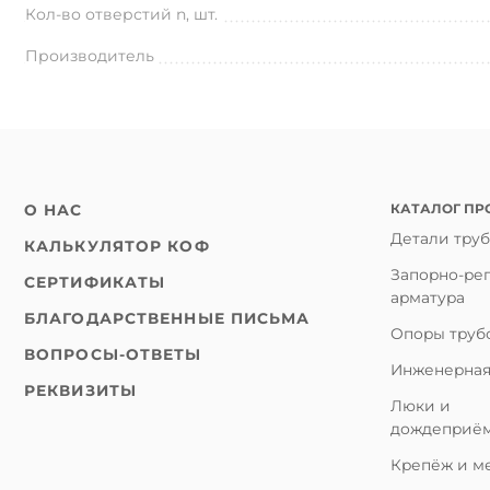
Кол-во отверстий n, шт.
Производитель
КАТАЛОГ ПР
О НАС
Детали тру
КАЛЬКУЛЯТОР КОФ
Запорно-ре
СЕРТИФИКАТЫ
арматура
БЛАГОДАРСТВЕННЫЕ ПИСЬМА
Опоры труб
ВОПРОСЫ-ОТВЕТЫ
Инженерная
РЕКВИЗИТЫ
Люки и
дождеприё
Крепёж и м