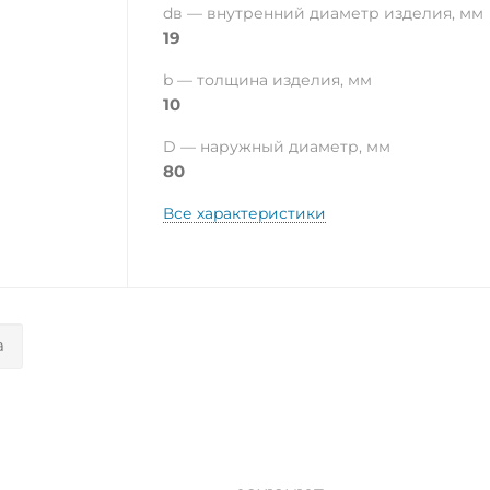
dв — внутренний диаметр изделия, мм
19
b — толщина изделия, мм
10
D — наружный диаметр, мм
80
Все характеристики
а