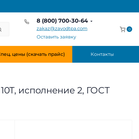
8 (800) 700-30-64
zakaz@zavodtpa.com
0
Оставить заявку
пец. цены (скачать прайс)
Контакты
10Т, исполнение 2, ГОСТ