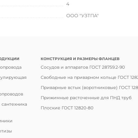
4
ООО "УЗТПА"
ОДУКЦИИ
КОНСТРУКЦИЯ И РАЗМЕРЫ ФЛАНЦЕВ
бопровода
Сосудов и аппаратов ГОСТ 28759.2-90
гулирующая
Свободные на приварном кольце ГОСТ 128
Приварные встык (воротниковые) ГОСТ 128
опроводов
Прижимные расточенные для ПНД труб
 сантехника
Плоские ГОСТ 12820-80
мники
етизы