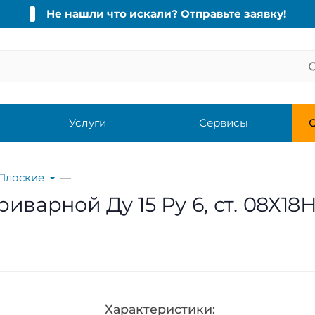
Не нашли что искали? Отправьте заявку!
Услуги
Сервисы
С
Плоские
варной Ду 15 Ру 6, ст. 08Х18Н
Характеристики: