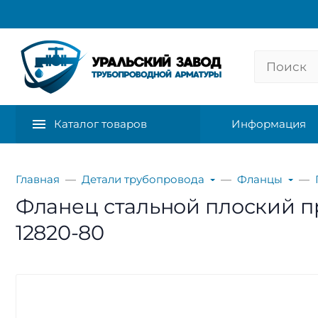
Каталог товаров
Информация
Главная
Детали трубопровода
Фланцы
Фланец стальной плоский при
12820-80