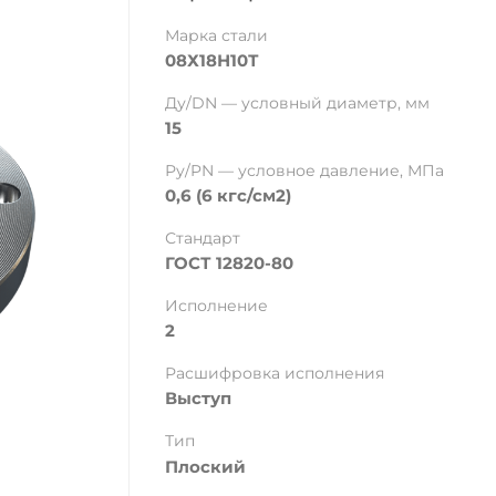
Марка стали
08Х18Н10Т
Ду/DN — условный диаметр, мм
15
Ру/PN — условное давление, МПа
0,6 (6 кгс/см2)
Стандарт
ГОСТ 12820-80
Исполнение
2
Расшифровка исполнения
Выступ
Тип
Плоский