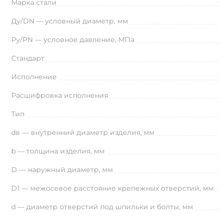
Марка стали
Ду/DN — условный диаметр, мм
Ру/PN — условное давление, МПа
Стандарт
Исполнение
Расшифровка исполнения
Тип
dв — внутренний диаметр изделия, мм
b — толщина изделия, мм
D — наружный диаметр, мм
D1 — межосевое расстояние крепежных отверстий, мм
d — диаметр отверстий под шпильки и болты, мм