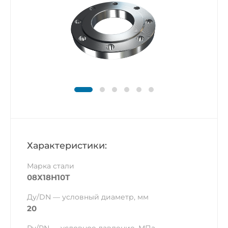
Характеристики:
Марка стали
08Х18Н10Т
Ду/DN — условный диаметр, мм
20