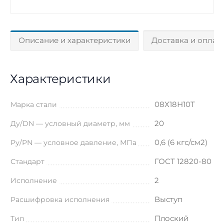
Описание и характеристики
Доставка и оплат
Характеристики
08Х18Н10Т
Марка стали
20
Ду/DN — условный диаметр, мм
0,6 (6 кгс/см2)
Ру/PN — условное давление, МПа
ГОСТ 12820-80
Стандарт
2
Исполнение
Выступ
Расшифровка исполнения
Плоский
Тип