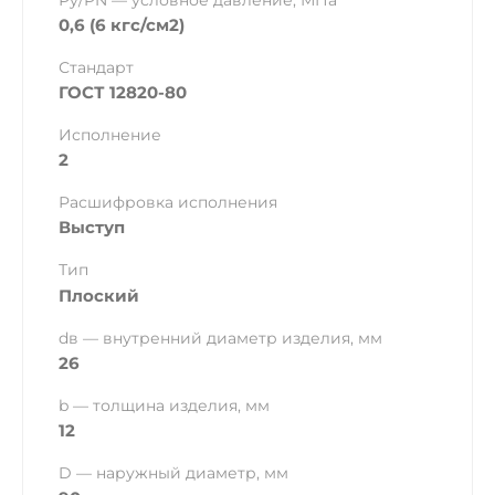
Ру/PN — условное давление, МПа
0,6 (6 кгс/см2)
Стандарт
ГОСТ 12820-80
Исполнение
2
Расшифровка исполнения
Выступ
Тип
Плоский
dв — внутренний диаметр изделия, мм
26
b — толщина изделия, мм
12
D — наружный диаметр, мм