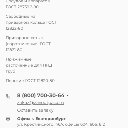
Сосудов и аппаратов
ГОСТ 28759.2-90
Свободные на
приварном кольце ГОСТ
12822-80
Приварные встык
(воротниковые) ГОСТ
12821-80
Прижимные
расточенные для ПНД
труб
Плоские ГОСТ 12820-80
8 (800) 700-30-64
zakaz@zavodtpa.com
Оставить заявку
Офис:
г. Екатеринбург
ул. Крестинского, 46А, офисы 604, 606, 612