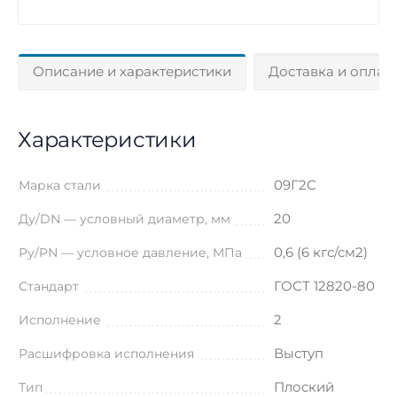
Описание и характеристики
Доставка и оплат
Характеристики
09Г2С
Марка стали
20
Ду/DN — условный диаметр, мм
0,6 (6 кгс/см2)
Ру/PN — условное давление, МПа
ГОСТ 12820-80
Стандарт
2
Исполнение
Выступ
Расшифровка исполнения
Плоский
Тип