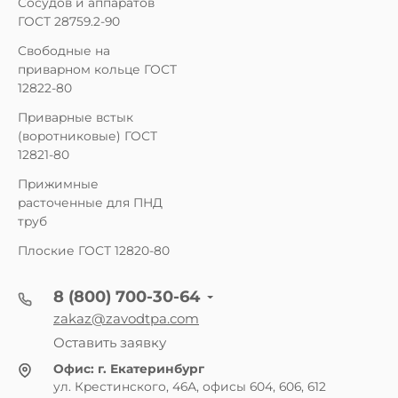
Сосудов и аппаратов
ГОСТ 28759.2-90
Свободные на
приварном кольце ГОСТ
12822-80
Приварные встык
(воротниковые) ГОСТ
12821-80
Прижимные
расточенные для ПНД
труб
Плоские ГОСТ 12820-80
8 (800) 700-30-64
zakaz@zavodtpa.com
Оставить заявку
Офис:
г. Екатеринбург
ул. Крестинского, 46А, офисы 604, 606, 612