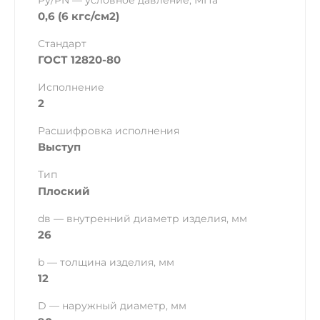
Ру/PN — условное давление, МПа
0,6 (6 кгс/см2)
Стандарт
ГОСТ 12820-80
Исполнение
2
Расшифровка исполнения
Выступ
Тип
Плоский
dв — внутренний диаметр изделия, мм
26
b — толщина изделия, мм
12
D — наружный диаметр, мм