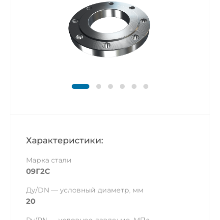
Характеристики:
Марка стали
09Г2С
Ду/DN — условный диаметр, мм
20