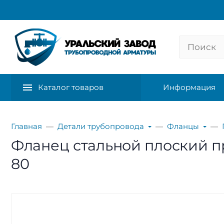
Каталог товаров
Информация
Главная
Детали трубопровода
Фланцы
Фланец стальной плоский при
80