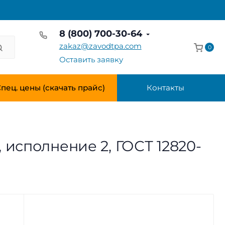
8 (800) 700-30-64
zakaz@zavodtpa.com
0
Оставить заявку
пец. цены (скачать прайс)
Контакты
 исполнение 2, ГОСТ 12820-