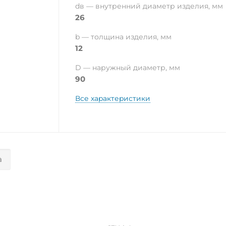
dв — внутренний диаметр изделия, мм
26
b — толщина изделия, мм
12
D — наружный диаметр, мм
90
Все характеристики
а