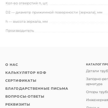
Кол-во отверстий n, шт.
D2 — диаметр прижимной поверхности (зеркала), мм
h — высота зеркала, мм
Производитель
КАТАЛОГ ПР
О НАС
Детали тру
КАЛЬКУЛЯТОР КОФ
Запорно-ре
СЕРТИФИКАТЫ
арматура
БЛАГОДАРСТВЕННЫЕ ПИСЬМА
Опоры труб
ВОПРОСЫ-ОТВЕТЫ
Инженерная
РЕКВИЗИТЫ
Люки и