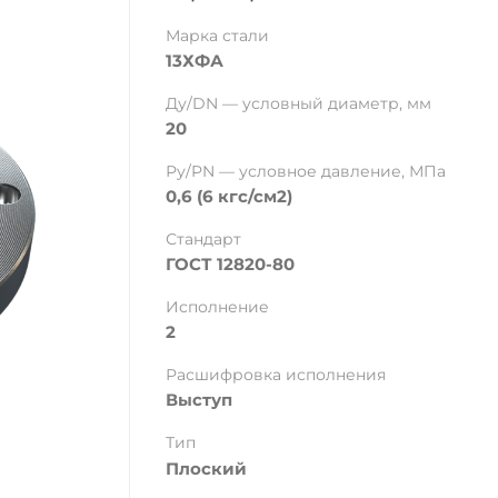
Марка стали
13ХФА
Ду/DN — условный диаметр, мм
20
Ру/PN — условное давление, МПа
0,6 (6 кгс/см2)
Стандарт
ГОСТ 12820-80
Исполнение
2
Расшифровка исполнения
Выступ
Тип
Плоский