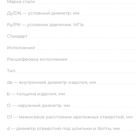
Марка стали
Ду/DN — условный диаметр, мм
Ру/PN — условное давление, МПа
Стандарт
Исполнение
Расшифровка исполнения
Тип
dв — внутренний диаметр изделия, мм
b — толщина изделия, мм
D — наружный диаметр, мм
D1 — межосевое расстояние крепежных отверстий, мм
d — диаметр отверстий под шпильки и болты, мм