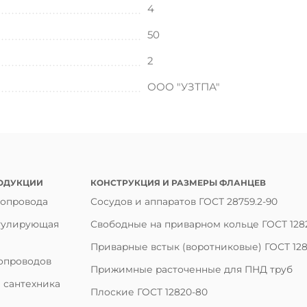
4
50
2
ООО "УЗТПА"
ОДУКЦИИ
КОНСТРУКЦИЯ И РАЗМЕРЫ ФЛАНЦЕВ
бопровода
Сосудов и аппаратов ГОСТ 28759.2-90
гулирующая
Свободные на приварном кольце ГОСТ 128
Приварные встык (воротниковые) ГОСТ 128
опроводов
Прижимные расточенные для ПНД труб
 сантехника
Плоские ГОСТ 12820-80