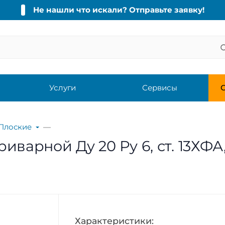
Не нашли что искали? Отправьте заявку!
Услуги
Сервисы
С
Плоские
варной Ду 20 Ру 6, ст. 13ХФА,
Характеристики: