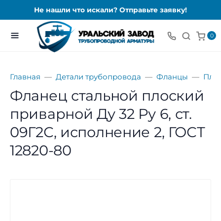
Не нашли что искали? Отправьте заявку!
0
Главная
Детали трубопровода
Фланцы
Пло
Фланец стальной плоский
приварной Ду 32 Ру 6, ст.
09Г2С, исполнение 2, ГОСТ
12820-80