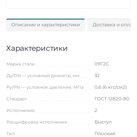
Описание и характеристики
Доставка и оплат
Характеристики
09Г2С
Марка стали
32
Ду/DN — условный диаметр, мм
0,6 (6 кгс/см2)
Ру/PN — условное давление, МПа
ГОСТ 12820-80
Стандарт
2
Исполнение
Выступ
Расшифровка исполнения
Плоский
Тип