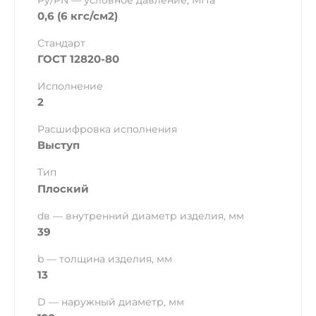
Ру/PN — условное давление, МПа
0,6 (6 кгс/см2)
Стандарт
ГОСТ 12820-80
Исполнение
2
Расшифровка исполнения
Выступ
Тип
Плоский
dв — внутренний диаметр изделия, мм
39
b — толщина изделия, мм
13
D — наружный диаметр, мм