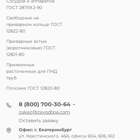
Сосудов и аппаратов
ГОСТ 28759.2-90
Свободные на
приварном кольце ГОСТ
12822-80
Приварные встык
(воротниковые) ГОСТ
12821-80
Прижимные
расточенные для ПНД
труб
Плоские ГОСТ 12820-80
8 (800) 700-30-64
zakaz@zavodtpa.com
Оставить заявку
Офис:
г. Екатеринбург
ул. Крестинского, 46А, офисы 604, 606, 612