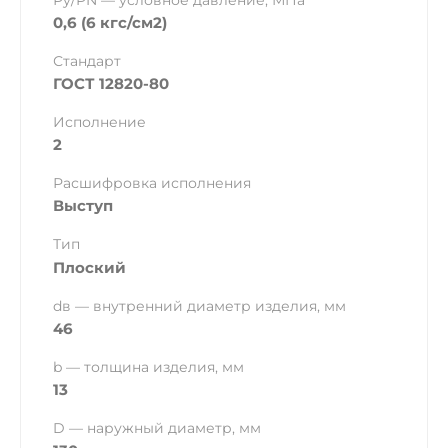
Ру/PN — условное давление, МПа
0,6 (6 кгс/см2)
Стандарт
ГОСТ 12820-80
Исполнение
2
Расшифровка исполнения
Выступ
Тип
Плоский
dв — внутренний диаметр изделия, мм
46
b — толщина изделия, мм
13
D — наружный диаметр, мм