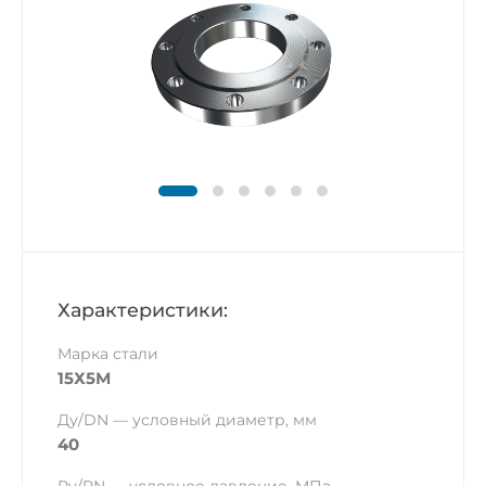
Характеристики:
Марка стали
15Х5М
Ду/DN — условный диаметр, мм
40