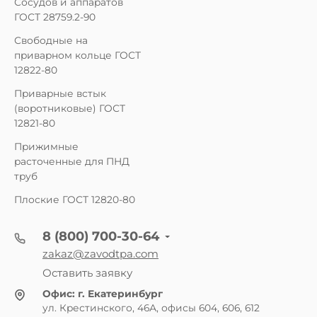
Сосудов и аппаратов
ГОСТ 28759.2-90
Свободные на
приварном кольце ГОСТ
12822-80
Приварные встык
(воротниковые) ГОСТ
12821-80
Прижимные
расточенные для ПНД
труб
Плоские ГОСТ 12820-80
8 (800) 700-30-64
zakaz@zavodtpa.com
Оставить заявку
Офис:
г. Екатеринбург
ул. Крестинского, 46А, офисы 604, 606, 612