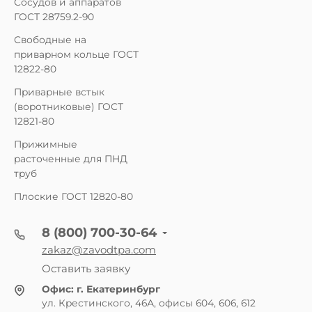
Сосудов и аппаратов
ГОСТ 28759.2-90
Свободные на
приварном кольце ГОСТ
12822-80
Приварные встык
(воротниковые) ГОСТ
12821-80
Прижимные
расточенные для ПНД
труб
Плоские ГОСТ 12820-80
8 (800) 700-30-64
zakaz@zavodtpa.com
Оставить заявку
Офис:
г. Екатеринбург
ул. Крестинского, 46А, офисы 604, 606, 612