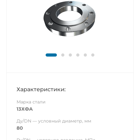
Характеристики:
Марка стали
13ХФА
Ду/DN — условный диаметр, мм
80