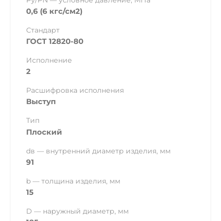
Ру/PN — условное давление, МПа
0,6 (6 кгс/см2)
Стандарт
ГОСТ 12820-80
Исполнение
2
Расшифровка исполнения
Выступ
Тип
Плоский
dв — внутренний диаметр изделия, мм
91
b — толщина изделия, мм
15
D — наружный диаметр, мм