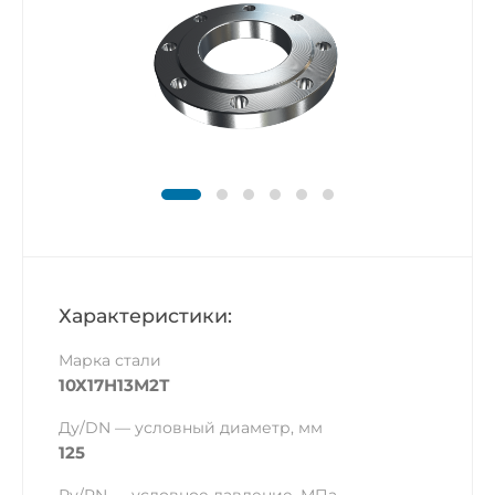
Характеристики:
Марка стали
10Х17Н13М2Т
Ду/DN — условный диаметр, мм
125