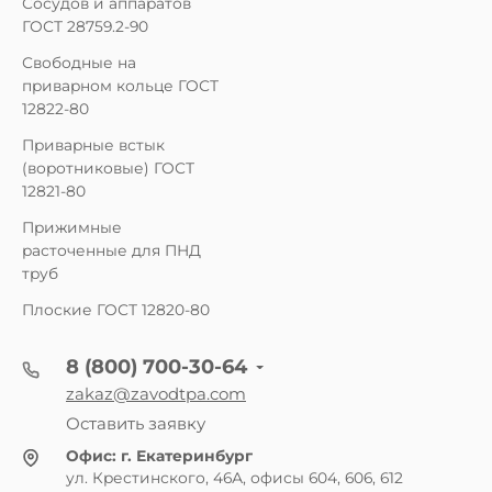
Сосудов и аппаратов
ГОСТ 28759.2-90
Свободные на
приварном кольце ГОСТ
12822-80
Приварные встык
(воротниковые) ГОСТ
12821-80
Прижимные
расточенные для ПНД
труб
Плоские ГОСТ 12820-80
8 (800) 700-30-64
zakaz@zavodtpa.com
Оставить заявку
Офис:
г. Екатеринбург
ул. Крестинского, 46А, офисы 604, 606, 612