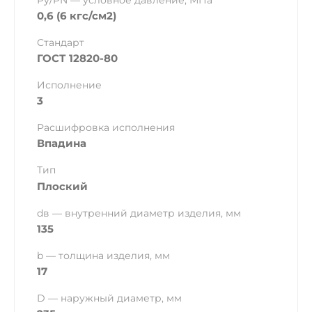
Ру/PN — условное давление, МПа
0,6 (6 кгс/см2)
Стандарт
ГОСТ 12820-80
Исполнение
3
Расшифровка исполнения
Впадина
Тип
Плоский
dв — внутренний диаметр изделия, мм
135
b — толщина изделия, мм
17
D — наружный диаметр, мм