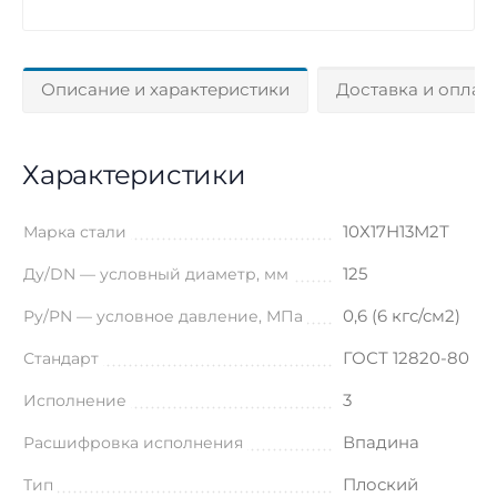
Описание и характеристики
Доставка и оплат
Характеристики
10Х17Н13М2Т
Марка стали
125
Ду/DN — условный диаметр, мм
0,6 (6 кгс/см2)
Ру/PN — условное давление, МПа
ГОСТ 12820-80
Стандарт
3
Исполнение
Впадина
Расшифровка исполнения
Плоский
Тип