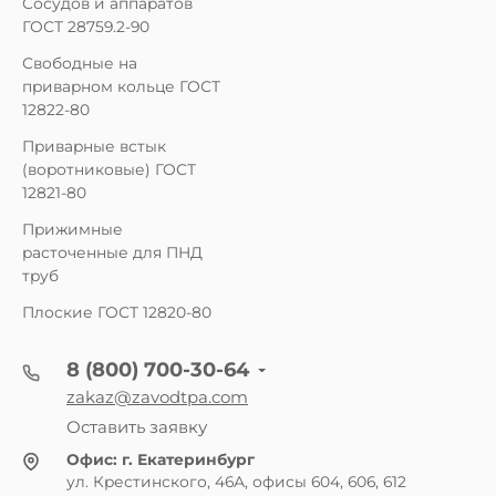
Сосудов и аппаратов
ГОСТ 28759.2-90
Свободные на
приварном кольце ГОСТ
12822-80
Приварные встык
(воротниковые) ГОСТ
12821-80
Прижимные
расточенные для ПНД
труб
Плоские ГОСТ 12820-80
8 (800) 700-30-64
zakaz@zavodtpa.com
Оставить заявку
Офис:
г. Екатеринбург
ул. Крестинского, 46А, офисы 604, 606, 612