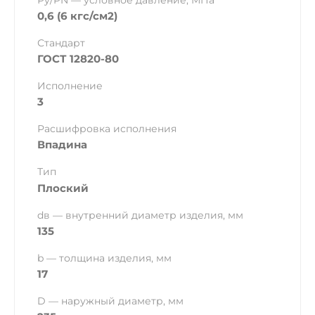
Ру/PN — условное давление, МПа
0,6 (6 кгс/см2)
Стандарт
ГОСТ 12820-80
Исполнение
3
Расшифровка исполнения
Впадина
Тип
Плоский
dв — внутренний диаметр изделия, мм
135
b — толщина изделия, мм
17
D — наружный диаметр, мм