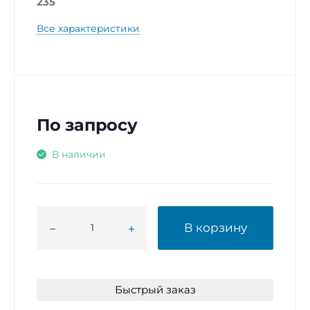
235
Все характеристики
По запросу
В наличии
В корзину
Быстрый заказ