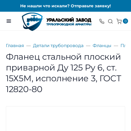
Не нашли что искали? Отправьте заявку!
0
Главная
Детали трубопровода
Фланцы
Пло
Фланец стальной плоский
приварной Ду 125 Ру 6, ст.
15Х5М, исполнение 3, ГОСТ
12820-80