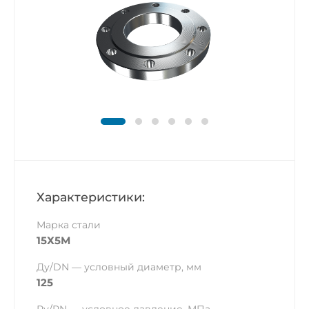
Характеристики:
Марка стали
15Х5М
Ду/DN — условный диаметр, мм
125