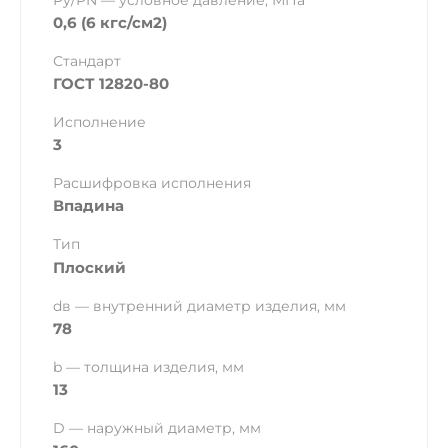
Ру/PN — условное давление, МПа
0,6 (6 кгс/см2)
Стандарт
ГОСТ 12820-80
Исполнение
3
Расшифровка исполнения
Впадина
Тип
Плоский
dв — внутренний диаметр изделия, мм
78
b — толщина изделия, мм
13
D — наружный диаметр, мм