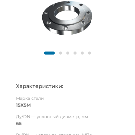
Характеристики:
Марка стали
15Х5М
Ду/DN — условный диаметр, мм
65