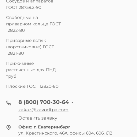
Сосудов и аппаратов
ГОСТ 28759.2-90
Свободные на
приварном кольце ГОСТ
12822-80
Приварные встык
(воротниковые) ГОСТ
12821-80
Прижимные
расточенные для ПНД
труб
Плоские ГОСТ 12820-80
8 (800) 700-30-64
zakaz@zavodtpa.com
Оставить заявку
Офис:
г. Екатеринбург
ул. Крестинского, 46А, офисы 604, 606, 612