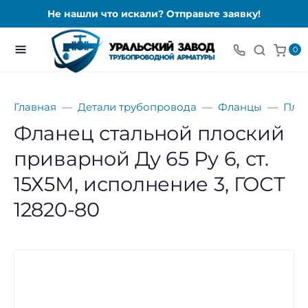
Не нашли что искали? Отправьте заявку!
0
Главная
Детали трубопровода
Фланцы
Пло
Фланец стальной плоский
приварной Ду 65 Ру 6, ст.
15Х5М, исполнение 3, ГОСТ
12820-80