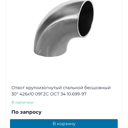
Отвот крутоизогнутый стальной бесшовный
30° 426х10 09Г2С ОСТ 34 10.699-97
В наличии
По запросу
В корзину