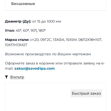
Бесшовные
Диаметр (Ду):
от 15 до 1000 мм
Угол:
45
°
, 60
°
, 90
°,
180
°
Марка стали:
ст.20, 09Г2С, 13ХФА, 15Х5М, 08/12Х18Н10Т,
10Х17Н13М2Т
Возможно производство по Вашим чертежам
Оформите заказ в корзине или отправьте заявку на e-
mail:
zakaz@zavodtpa.com
Фильтр
Быстрый заказ