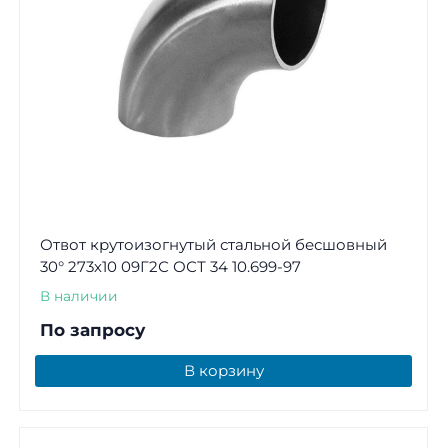
Отвот крутоизогнутый стальной бесшовный
30° 273х10 09Г2С ОСТ 34 10.699-97
В наличии
По запросу
В корзину